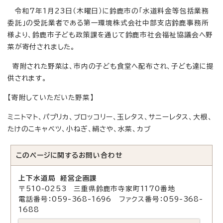
令和7年1月23日（木曜日）に鈴鹿市の「水道料金等包括業務
委託」の受託業者である第一環境株式会社中部支店鈴鹿事務所
様より、鈴鹿市子ども政策課を通じて鈴鹿市社会福祉協議会へ野
菜が寄付されました。
寄附された野菜は、市内の子ども食堂へ配布され、子ども達に提
供されます。
【寄附していただいた野菜】
ミニトマト、パプリカ、ブロッコリー、玉レタス、サニーレタス、大根、
たけのこキャベツ、小ねぎ、絹さや、水菜、カブ
このページに関する
お問い合わせ
上下水道局 経営企画課
〒510-0253 三重県鈴鹿市寺家町1170番地
電話番号：059-368-1696 ファクス番号：059-368-
1688