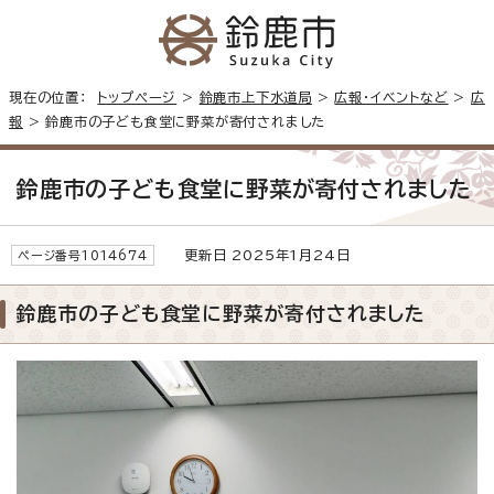
現在の位置：
トップページ
>
鈴鹿市上下水道局
>
広報・イベントなど
>
広
報
> 鈴鹿市の子ども食堂に野菜が寄付されました
鈴鹿市の子ども食堂に野菜が寄付されました
更新日 2025年1月24日
ページ番号1014674
鈴鹿市の子ども食堂に野菜が寄付されました