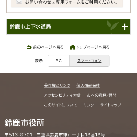
お問い合わせは専用フォームをご利用ください。
鈴鹿市上下水道局
前のページへ戻る
トップページへ戻る
表示
PC
スマートフォン
著作権とリンク
個人情報保護
アクセシビリティ方針
市への意見・質問
このサイトについて
リンク
サイトマップ
鈴鹿市役所
〒513-8701 三重県鈴鹿市神戸一丁目18番18号