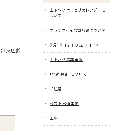
上下水道局ウェブカレンダーに
ついて
すいてきくんの塗り絵について
9月10日は下水道の日です
中部支店鈴
上下水道事業年報
「水道週間」について
ご注意
公共下水道事業
工事