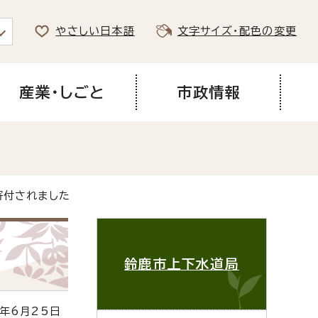
やさしい日本語
文字サイズ・配色の変更
産業・しごと
市政情報
寄付されました
鈴鹿市上下水道局
年6月25日