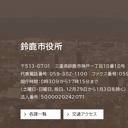
鈴鹿市役所
〒513-8701 三重県鈴鹿市神戸一丁目18番18号
代表電話番号：059-382-1100 ファクス番号：059
開庁時間：8時30分から17時15分まで
（土曜日・日曜日、祝日、12月29日から1月3日を除く）
法人番号：5000020242071
各課一覧
交通アクセス