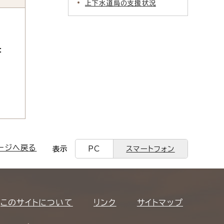
上下水道局の支援状況
：
ージへ戻る
表示
PC
スマートフォン
このサイトについて
リンク
サイトマップ