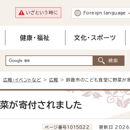
いざという時に
Foreign language
健康・福祉
文化・スポーツ
>
広報・イベントなど
>
広報
> 鈴鹿市のこども食堂に野菜が
菜が寄付されました
ページ番号1015822
更新日 2026