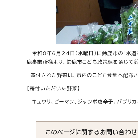
令和8年6月24日（水曜日）に鈴鹿市の「水
鹿事業所様より、鈴鹿市こども政策課を通じて
寄付された野菜は、市内のこども食堂へ配布さ
【寄付いただいた野菜】
キュウリ、ピーマン、ジャンボ唐辛子、パプリカ、
このページに関する
お問い合わせ