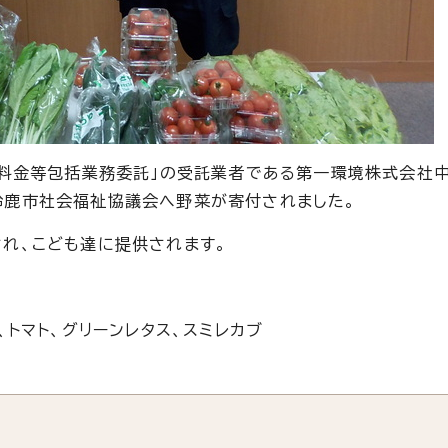
道料金等包括業務委託」の受託業者である第一環境株式会社
鈴鹿市社会福祉協議会へ野菜が寄付されました。
れ、こども達に提供されます。
トマト、グリーンレタス、スミレカブ