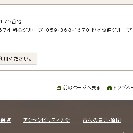
170番地
674 料金グループ：059-368-1670 排水設備グループ
利用ください。
前のページへ戻る
トップペ
報保護
アクセシビリティ方針
市への意見・質問