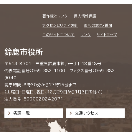
著作権とリンク
個人情報保護
アクセシビリティ方針
市への意見・質問
このサイトについて
リンク
サイトマップ
鈴鹿市役所
〒513-8701 三重県鈴鹿市神戸一丁目18番18号
代表電話番号：059-382-1100 ファクス番号：059-382-
9040
開庁時間：8時30分から17時15分まで
（土曜日・日曜日、祝日、12月29日から1月3日を除く）
法人番号：5000020242071
各課一覧
交通アクセス