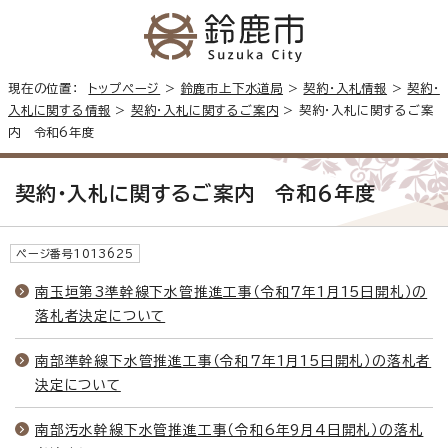
現在の位置：
トップページ
>
鈴鹿市上下水道局
>
契約・入札情報
>
契約・
入札に関する情報
>
契約・入札に関するご案内
> 契約・入札に関するご案
内 令和6年度
契約・入札に関するご案内 令和6年度
ページ番号1013625
南玉垣第3準幹線下水管推進工事（令和7年1月15日開札）の
落札者決定について
南部準幹線下水管推進工事（令和7年1月15日開札）の落札者
決定について
南部汚水幹線下水管推進工事（令和6年9月4日開札）の落札