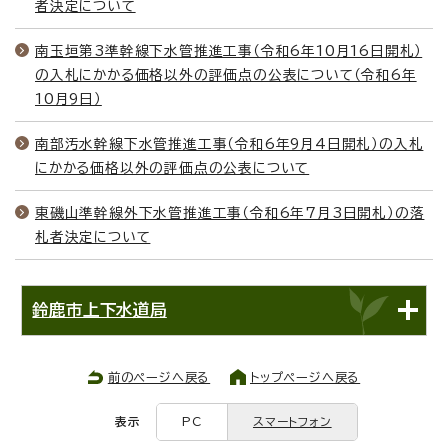
者決定について
南玉垣第3準幹線下水管推進工事（令和6年10月16日開札）
の入札にかかる価格以外の評価点の公表について（令和6年
10月9日）
南部汚水幹線下水管推進工事（令和6年9月4日開札）の入札
にかかる価格以外の評価点の公表について
東磯山準幹線外下水管推進工事（令和6年7月3日開札）の落
札者決定について
鈴鹿市上下水道局
前のページへ戻る
トップページへ戻る
表示
PC
スマートフォン