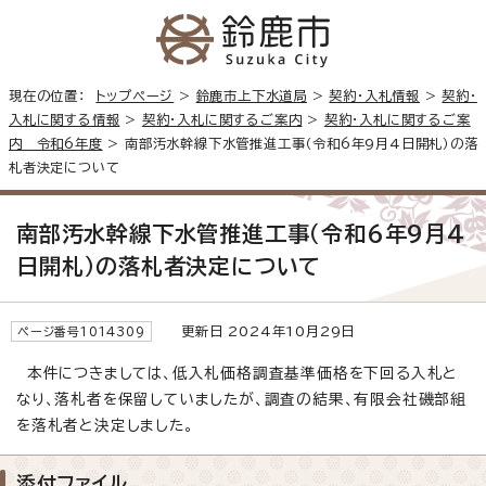
現在の位置：
トップページ
>
鈴鹿市上下水道局
>
契約・入札情報
>
契約・
入札に関する情報
>
契約・入札に関するご案内
>
契約・入札に関するご案
内 令和6年度
> 南部汚水幹線下水管推進工事（令和6年9月4日開札）の落
札者決定について
南部汚水幹線下水管推進工事（令和6年9月4
日開札）の落札者決定について
更新日 2024年10月29日
ページ番号1014309
本件につきましては、低入札価格調査基準価格を下回る入札と
なり、落札者を保留していましたが、調査の結果、有限会社磯部組
を落札者と決定しました。
添付ファイル