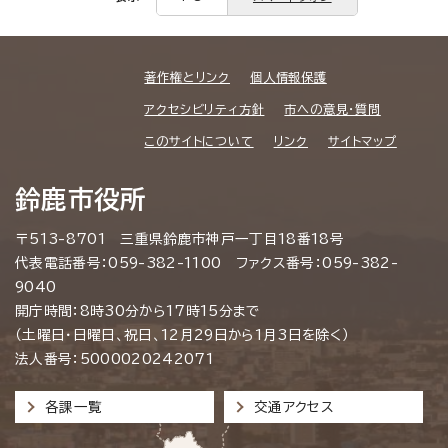
著作権とリンク
個人情報保護
アクセシビリティ方針
市への意見・質問
このサイトについて
リンク
サイトマップ
鈴鹿市役所
〒513-8701 三重県鈴鹿市神戸一丁目18番18号
代表電話番号：059-382-1100 ファクス番号：059-382-
9040
開庁時間：8時30分から17時15分まで
（土曜日・日曜日、祝日、12月29日から1月3日を除く）
法人番号：5000020242071
各課一覧
交通アクセス