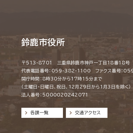
鈴鹿市役所
〒513-8701 三重県鈴鹿市神戸一丁目18番18号
代表電話番号：059-382-1100 ファクス番号：059
開庁時間：8時30分から17時15分まで
（土曜日・日曜日、祝日、12月29日から1月3日を除く）
法人番号：5000020242071
各課一覧
交通アクセス