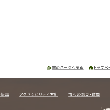
前のページへ戻る
トップペ
報保護
アクセシビリティ方針
市への意見・質問