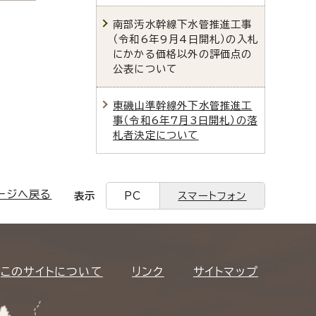
南部汚水幹線下水管推進工事
（令和6年9月4日開札）の入札
にかかる価格以外の評価点の
公表について
東磯山準幹線外下水管推進工
事（令和6年7月3日開札）の落
札者決定について
ージへ戻る
表示
PC
スマートフォン
このサイトについて
リンク
サイトマップ