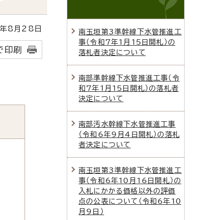
年8月28日
南玉垣第3準幹線下水管推進工
事（令和7年1月15日開札）の
で印刷
落札者決定について
南部準幹線下水管推進工事（令
和7年1月15日開札）の落札者
決定について
南部汚水幹線下水管推進工事
（令和6年9月4日開札）の落札
者決定について
南玉垣第3準幹線下水管推進工
事（令和6年10月16日開札）の
入札にかかる価格以外の評価
点の公表について（令和6年10
月9日）