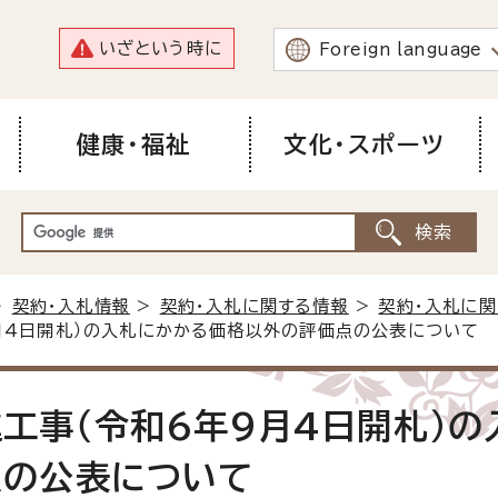
いざという時に
Foreign language
健康・福祉
文化・スポーツ
>
契約・入札情報
>
契約・入札に関する情報
>
契約・入札に
月4日開札）の入札にかかる価格以外の評価点の公表について
工事（令和6年9月4日開札）の
点の公表について