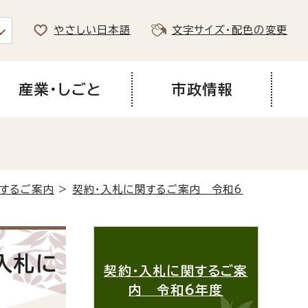
やさしい日本語
文字サイズ・配色の変更
産業・しごと
市政情報
関するご案内
>
契約・入札に関するご案内 令和6
入札に
契約・入札に関するご案
内 令和6年度