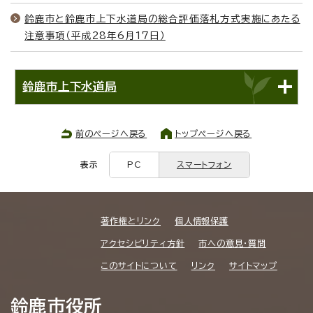
鈴鹿市と鈴鹿市上下水道局の総合評価落札方式実施にあたる
注意事項（平成28年6月17日）
鈴鹿市上下水道局
前のページへ戻る
トップページへ戻る
表示
PC
スマートフォン
著作権とリンク
個人情報保護
アクセシビリティ方針
市への意見・質問
このサイトについて
リンク
サイトマップ
鈴鹿市役所