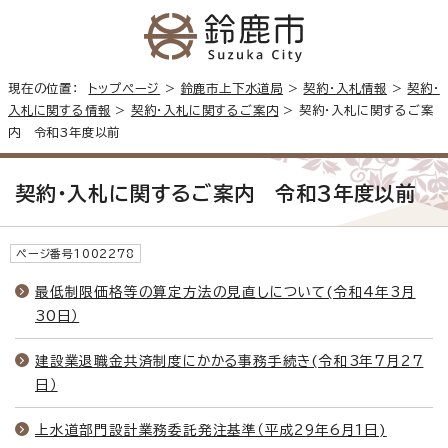
現在の位置：
トップページ
>
鈴鹿市上下水道局
>
契約・入札情報
>
契約・
入札に関する情報
>
契約・入札に関するご案内
> 契約・入札に関するご案
内 令和3年度以前
契約・入札に関するご案内 令和3年度以前
ページ番号1002278
最低制限価格等の算定方法の見直しについて(令和4年3月
30日）
建設業退職金共済制度にかかる事務手続き(令和3年7月27
日）
上水道部門設計業務委託発注基準（平成29年6月1日)