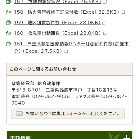
157 危険物施設状況 （Excel 26.5KB）
158 防火管理者修了証交付数 （Excel 32.5KB）
159 地区別救急件数 （Excel 28.0KB）
160 救急車出動回数 （Excel 28.0KB）
161 三重県救急医療情報センター月別紹介件数（鈴鹿市
分） （Excel 27.5KB）
このページに関する
お問い合わせ
政策経営部 総合政策課
〒513-8701 三重県鈴鹿市神戸一丁目18番18号
電話番号：059-382-9038 ファクス番号：059-382-
9040
お問い合わせは専用フォームをご利用ください。
市政情報