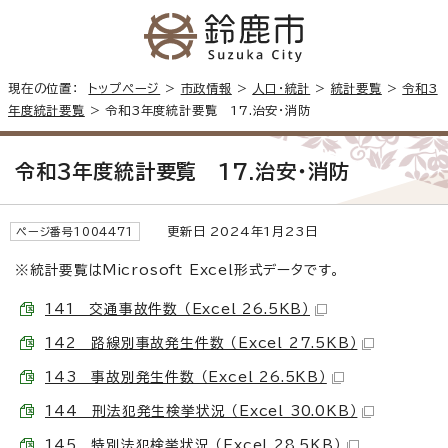
現在の位置：
トップページ
>
市政情報
>
人口・統計
>
統計要覧
>
令和3
年度統計要覧
> 令和3年度統計要覧 17.治安・消防
令和3年度統計要覧 17.治安・消防
更新日 2024年1月23日
ページ番号1004471
※統計要覧はMicrosoft Excel形式データです。
141 交通事故件数 （Excel 26.5KB）
142 路線別事故発生件数 （Excel 27.5KB）
143 事故別発生件数 （Excel 26.5KB）
144 刑法犯発生検挙状況 （Excel 30.0KB）
145 特別法犯検挙状況 （Excel 28.5KB）