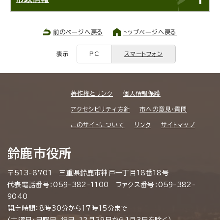
前のページへ戻る
トップページへ戻る
表示
PC
スマートフォン
著作権とリンク
個人情報保護
アクセシビリティ方針
市への意見・質問
このサイトについて
リンク
サイトマップ
鈴鹿市役所
〒513-8701 三重県鈴鹿市神戸一丁目18番18号
代表電話番号：059-382-1100 ファクス番号：059-382-
9040
開庁時間：8時30分から17時15分まで
（土曜日・日曜日、祝日、12月29日から1月3日を除く）