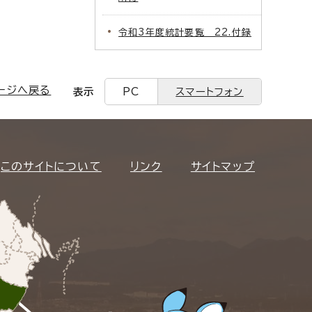
令和3年度統計要覧 22.付録
ージへ戻る
表示
PC
スマートフォン
このサイトについて
リンク
サイトマップ