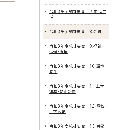
令和3年度統計要覧 7.市民生
活
令和3年度統計要覧 8.金融
令和3年度統計要覧 9.福祉・
保健・医療
令和3年度統計要覧 10.環境
衛生
令和3年度統計要覧 11.土木・
建築・都市計画
令和3年度統計要覧 12.電気・
上下水道
令和3年度統計要覧 13.労働