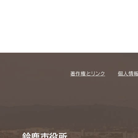
著作権とリンク
個人情
鈴鹿市役所