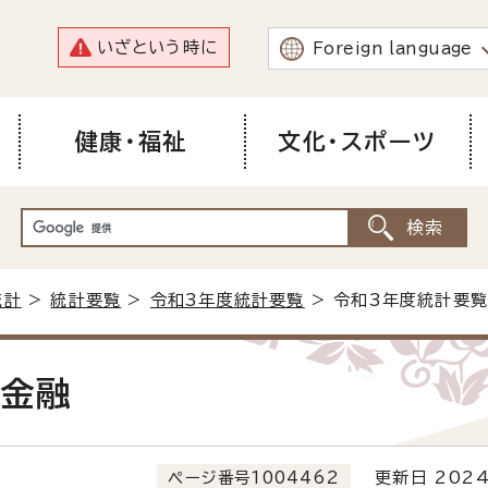
いざという時に
Foreign language
健康・福祉
文化・スポーツ
統計
>
統計要覧
>
令和3年度統計要覧
> 令和3年度統計要覧
.金融
ページ番号1004462
更新日 2024