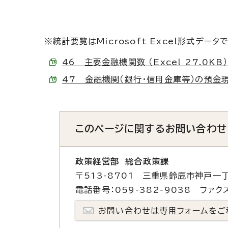
※統計要覧はMicrosoft Excel形式データ
46 主要金融機関数 （Excel 27.0KB）
47 金融機関（銀行・信用金庫等）の預金現在高
このページに関する
お問い合わせ
政策経営部 総合政策課
〒513-8701 三重県鈴鹿市神戸一丁
電話番号：059-382-9038 ファクス
お問い合わせは専用フォームをご