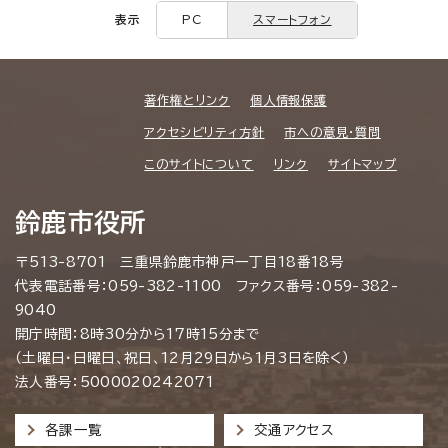
表示
PC
スマートフォン
著作権とリンク
個人情報保護
アクセシビリティ方針
市への意見・質問
このサイトについて
リンク
サイトマップ
鈴鹿市役所
〒513-8701 三重県鈴鹿市神戸一丁目18番18号
代表電話番号：059-382-1100 ファクス番号：059-382-
9040
開庁時間：8時30分から17時15分まで
（土曜日・日曜日、祝日、12月29日から1月3日を除く）
法人番号：5000020242071
各課一覧
交通アクセス