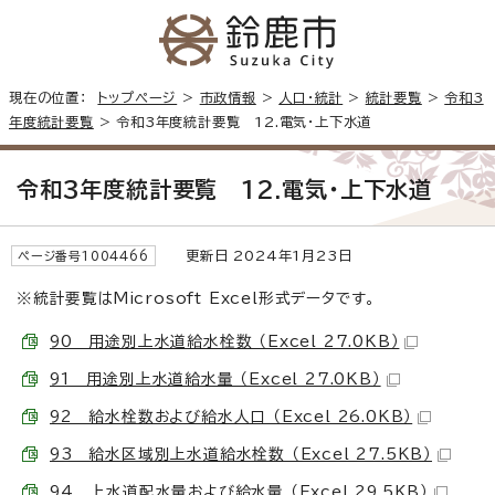
現在の位置：
トップページ
>
市政情報
>
人口・統計
>
統計要覧
>
令和3
年度統計要覧
> 令和3年度統計要覧 12.電気・上下水道
令和3年度統計要覧 12.電気・上下水道
更新日 2024年1月23日
ページ番号1004466
※統計要覧はMicrosoft Excel形式データです。
90 用途別上水道給水栓数 （Excel 27.0KB）
91 用途別上水道給水量 （Excel 27.0KB）
92 給水栓数および給水人口 （Excel 26.0KB）
93 給水区域別上水道給水栓数 （Excel 27.5KB）
94 上水道配水量および給水量 （Excel 29.5KB）