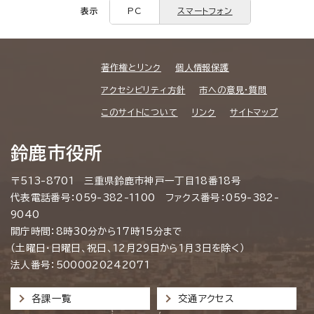
表示
PC
スマートフォン
著作権とリンク
個人情報保護
アクセシビリティ方針
市への意見・質問
このサイトについて
リンク
サイトマップ
鈴鹿市役所
〒513-8701 三重県鈴鹿市神戸一丁目18番18号
代表電話番号：059-382-1100 ファクス番号：059-382-
9040
開庁時間：8時30分から17時15分まで
（土曜日・日曜日、祝日、12月29日から1月3日を除く）
法人番号：5000020242071
各課一覧
交通アクセス