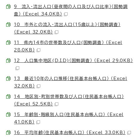
9 流入・流出人口（昼夜間の人口及び人口比率）（国勢調
査） （Excel 34.0KB）
10 市外との流入・流出人口（15歳以上）（国勢調査）
（Excel 32.0KB）
11 県内14市の世帯数及び人口(国勢調査） （Excel
28.0KB）
12 人口集中地区(D.I.D)（国勢調査） （Excel 29.0KB）
13 最近10年の人口推移（住民基本台帳人口） （Excel
32.0KB）
14 地区別・町別世帯数及び人口（住民基本台帳人口）
（Excel 52.5KB）
15 年齢別・階級別人口（住民基本台帳人口） （Excel
41.0KB）
16 平均年齢（住民基本台帳人口） （Excel 33.0KB）