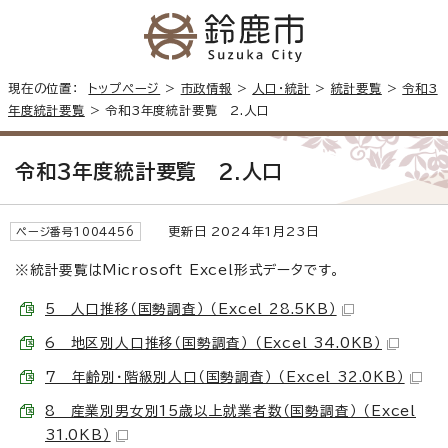
現在の位置：
トップページ
>
市政情報
>
人口・統計
>
統計要覧
>
令和3
年度統計要覧
> 令和3年度統計要覧 2.人口
令和3年度統計要覧 2.人口
更新日 2024年1月23日
ページ番号1004456
※統計要覧はMicrosoft Excel形式データです。
5 人口推移（国勢調査） （Excel 28.5KB）
6 地区別人口推移（国勢調査） （Excel 34.0KB）
7 年齢別・階級別人口（国勢調査） （Excel 32.0KB）
8 産業別男女別15歳以上就業者数（国勢調査） （Excel
31.0KB）