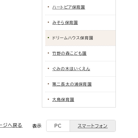
ハートピア保育園
みそら保育園
ドリームハウス保育園
竹野の森こども園
ぐみの木ほいくえん
第二長太の浦保育園
大鳥保育園
ージへ戻る
表示
PC
スマートフォン