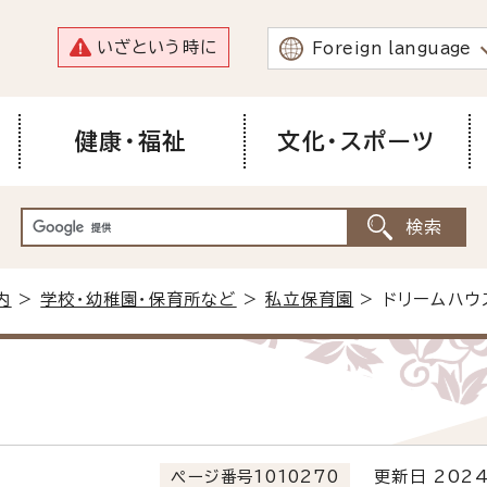
いざという時に
Foreign language
健康・福祉
文化・スポーツ
内
>
学校・幼稚園・保育所など
>
私立保育園
> ドリームハウ
ページ番号1010270
更新日 2024