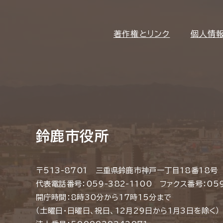
著作権とリンク
個人情
鈴鹿市役所
〒513-8701 三重県鈴鹿市神戸一丁目18番18号
代表電話番号：059-382-1100 ファクス番号：059
開庁時間：8時30分から17時15分まで
（土曜日・日曜日、祝日、12月29日から1月3日を除く）