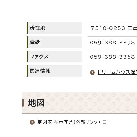
所在地
〒510-0253 
電話
059-388-3398
ファクス
059-388-3368
関連情報
ドリームハウス保
地図
地図を表示する
（外部リンク）