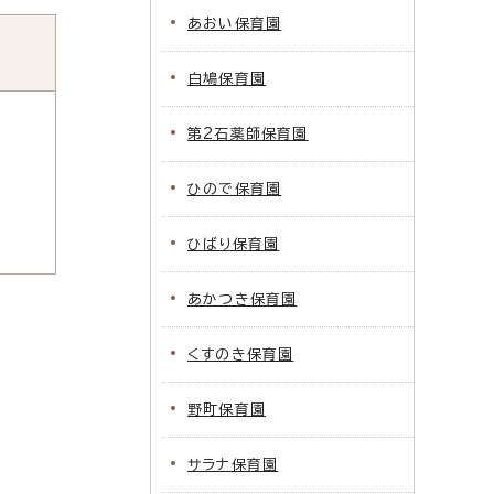
あおい保育園
白鳩保育園
第2石薬師保育園
ひので保育園
ひばり保育園
あかつき保育園
くすのき保育園
野町保育園
サラナ保育園