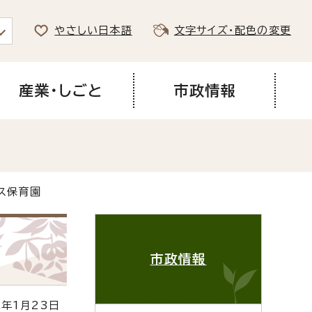
やさしい日本語
文字サイズ・配色の変更
産業・しごと
市政情報
ス保育園
市政情報
年1月23日