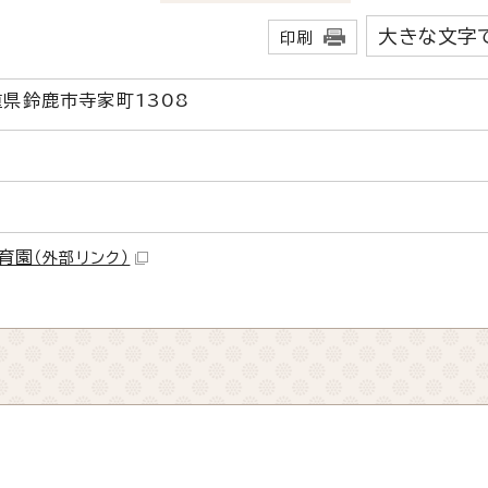
大きな文字
印刷
三重県鈴鹿市寺家町1308
育園
（外部リンク）