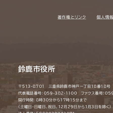
著作権とリンク
個人情
鈴鹿市役所
〒513-8701 三重県鈴鹿市神戸一丁目18番18号
代表電話番号：059-382-1100 ファクス番号：059
開庁時間：8時30分から17時15分まで
（土曜日・日曜日、祝日、12月29日から1月3日を除く）