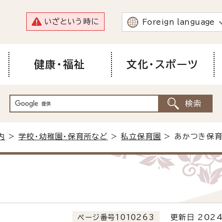
いざという時に
Foreign language
健康・福祉
文化・スポーツ
内
>
学校・幼稚園・保育所など
>
私立保育園
> あかつき保
ページ番号1010263
更新日 2024