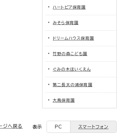
ハートピア保育園
みそら保育園
ドリームハウス保育園
竹野の森こども園
ぐみの木ほいくえん
第二長太の浦保育園
大鳥保育園
ージへ戻る
表示
PC
スマートフォン