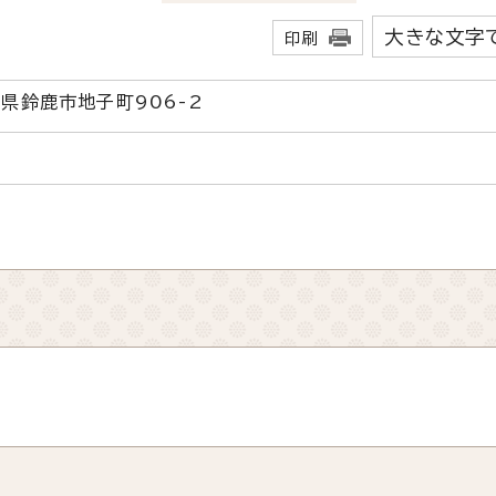
大きな文字
印刷
三重県鈴鹿市地子町906-2