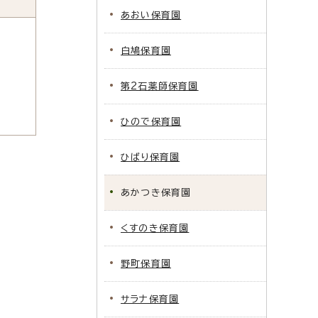
あおい保育園
白鳩保育園
第2石薬師保育園
ひので保育園
ひばり保育園
あかつき保育園
くすのき保育園
野町保育園
サラナ保育園