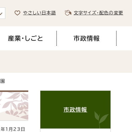
やさしい日本語
文字サイズ・配色の変更
産業・しごと
市政情報
育園
市政情報
年1月23日