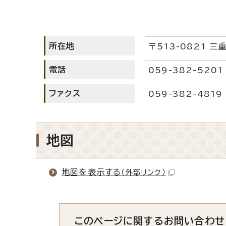
所在地
〒513-0821 
電話
059-382-5201
ファクス
059-382-4819
地図
地図を表示する
（外部リンク）
このページに関する
お問い合わせ