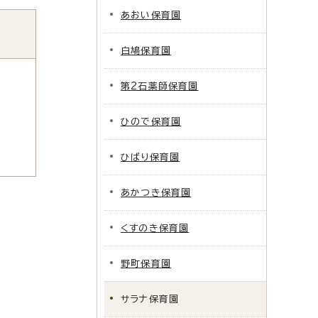
あおい保育園
白鳩保育園
第2石薬師保育園
ひので保育園
ひばり保育園
あかつき保育園
くすのき保育園
野町保育園
サラナ保育園