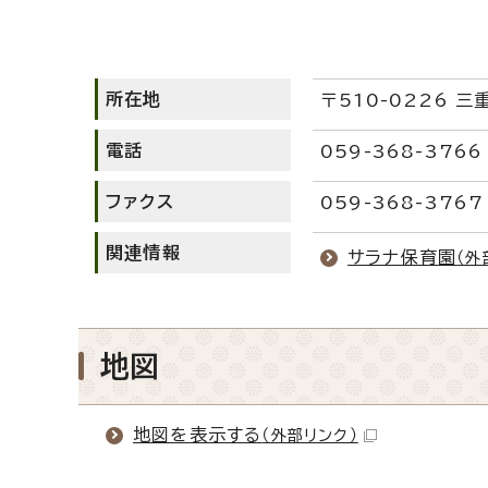
所在地
〒510-0226 
電話
059-368-3766
ファクス
059-368-3767
関連情報
サラナ保育園
（外
地図
地図を表示する
（外部リンク）