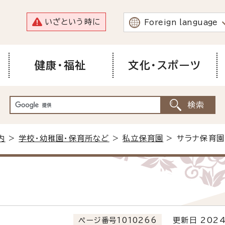
いざという時に
Foreign language
健康・福祉
文化・スポーツ
内
>
学校・幼稚園・保育所など
>
私立保育園
> サラナ保育園
ページ番号1010266
更新日 2024