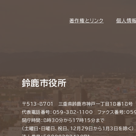
著作権とリンク
個人情
鈴鹿市役所
〒513-8701 三重県鈴鹿市神戸一丁目18番18号
代表電話番号：059-382-1100 ファクス番号：059
開庁時間：8時30分から17時15分まで
（土曜日・日曜日、祝日、12月29日から1月3日を除く）