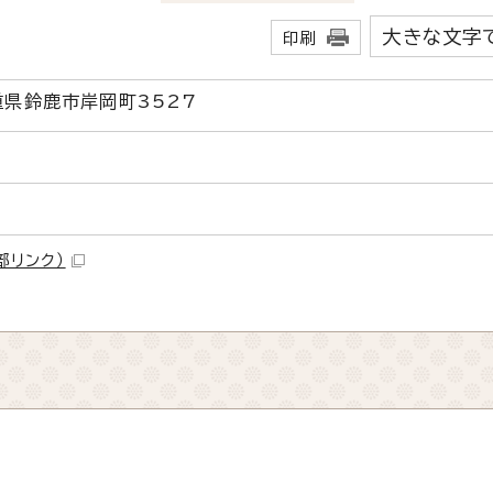
大きな文字
印刷
三重県鈴鹿市岸岡町3527
部リンク）