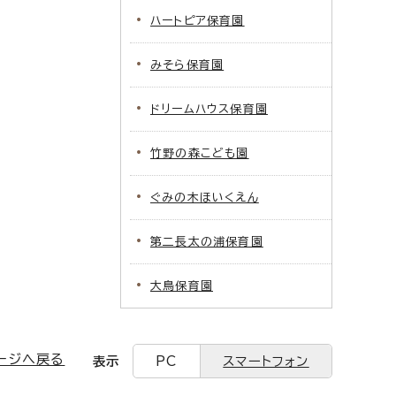
ハートピア保育園
みそら保育園
ドリームハウス保育園
竹野の森こども園
ぐみの木ほいくえん
第二長太の浦保育園
大鳥保育園
ージへ戻る
表示
PC
スマートフォン