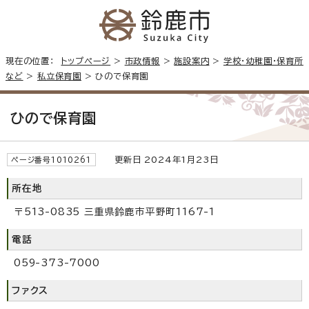
現在の位置：
トップページ
>
市政情報
>
施設案内
>
学校・幼稚園・保育所
など
>
私立保育園
> ひので保育園
ひので保育園
更新日 2024年1月23日
ページ番号1010261
所在地
〒513-0835 三重県鈴鹿市平野町1167-1
電話
059-373-7000
ファクス