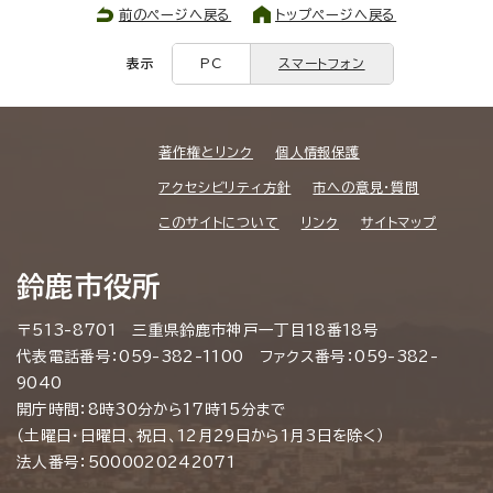
前のページへ戻る
トップページへ戻る
表示
PC
スマートフォン
著作権とリンク
個人情報保護
アクセシビリティ方針
市への意見・質問
このサイトについて
リンク
サイトマップ
鈴鹿市役所
〒513-8701 三重県鈴鹿市神戸一丁目18番18号
代表電話番号：059-382-1100 ファクス番号：059-382-
9040
開庁時間：8時30分から17時15分まで
（土曜日・日曜日、祝日、12月29日から1月3日を除く）
法人番号：5000020242071