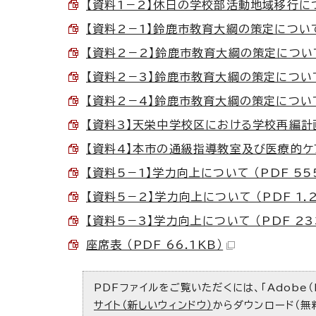
【資料1－2】休日の学校部活動地域移行につい
【資料2－1】鈴鹿市教育大綱の策定について （
【資料2－2】鈴鹿市教育大綱の策定について 
【資料2－3】鈴鹿市教育大綱の策定について 
【資料2－4】鈴鹿市教育大綱の策定について （
【資料3】天栄中学校区における学校再編計画に
【資料4】本市の通級指導教室及び医療的ケア
【資料5－1】学力向上について （PDF 555
【資料5－2】学力向上について （PDF 1.
【資料5－3】学力向上について （PDF 233
座席表 （PDF 66.1KB）
PDFファイルをご覧いただくには、「Adobe（
サイト（新しいウィンドウ）
からダウンロード（無