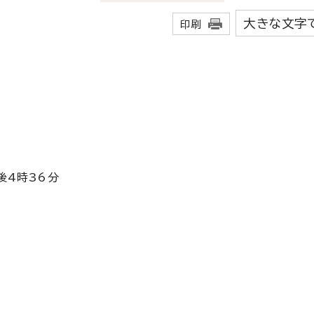
大きな文字
印刷
後4時36分