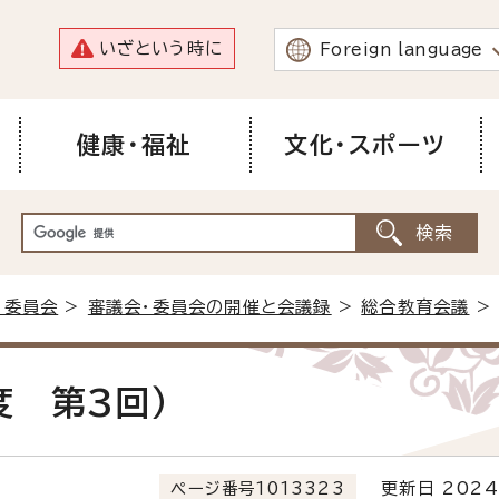
いざという時に
Foreign language
健康・福祉
文化・スポーツ
・委員会
>
審議会・委員会の開催と会議録
>
総合教育会議
>
度 第3回）
ページ番号1013323
更新日 2024