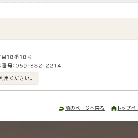
目18番18号
番号：059-382-2214
利用ください。
前のページへ戻る
トップペ