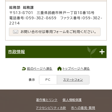
総務部 総務課
〒513-8701 三重県鈴鹿市神戸一丁目18番18号
電話番号：059-382-8659 ファクス番号：059-382-
2214
お問い合わせは専用フォームをご利用ください。
市政情報
前のページへ戻る
トップページへ戻る
表示
PC
スマートフォン
著作権とリンク
個人情報保護
アクセシビリティ方針
市への意見・質問