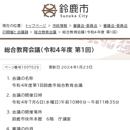
現在の位置：
トップページ
>
市政情報
>
審議会・委員会
>
審議会・委員会
の開催と会議録
>
総合教育会議
> 総合教育会議（令和4年度 第1回）
総合教育会議（令和4年度 第1回）
更新日 2024年1月23日
ページ番号1007029
会議の名称
令和4年度第1回鈴鹿市総合教育会議
会議の開催日時
令和4年7月6日（水曜日）午前10時9分～午前11時35分
会議の開催場所
鈴鹿市役所本館 6階 庁議室
審議の内容