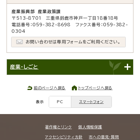
産業振興部 産業政策課
〒513-8701 三重県鈴鹿市神戸一丁目18番18号
電話番号：059-382-8698 ファクス番号：059-382-
0304
お問い合わせは専用フォームをご利用ください。
産業・しごと
前のページへ戻る
トップページへ戻る
表示
PC
スマートフォン
著作権とリンク
個人情報保護
アクセシビリティ方針
市への意見・質問