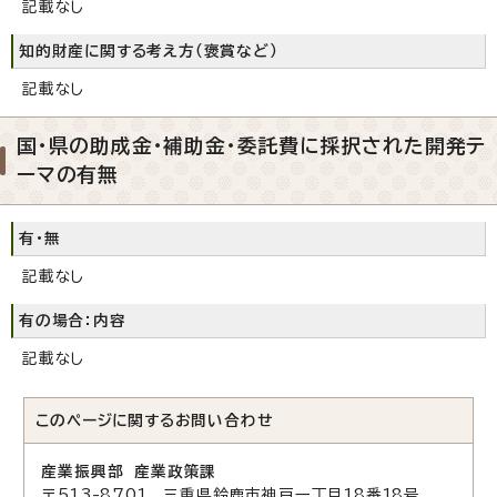
記載なし
知的財産に関する考え方（褒賞など）
記載なし
国・県の助成金・補助金・委託費に採択された開発テ
ーマの有無
有・無
記載なし
有の場合：内容
記載なし
このページに関する
お問い合わせ
産業振興部 産業政策課
〒513-8701 三重県鈴鹿市神戸一丁目18番18号