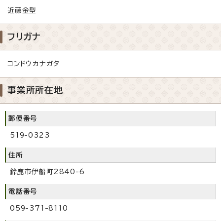
近藤金型
フリガナ
コンドウカナガタ
事業所所在地
郵便番号
519-0323
住所
鈴鹿市伊船町2840-6
電話番号
059-371-8110