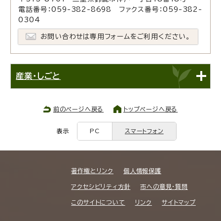
電話番号：059-382-8698 ファクス番号：059-382-
0304
お問い合わせは専用フォームをご利用ください。
産業・しごと
前のページへ戻る
トップページへ戻る
表示
PC
スマートフォン
著作権とリンク
個人情報保護
アクセシビリティ方針
市への意見・質問
このサイトについて
リンク
サイトマップ