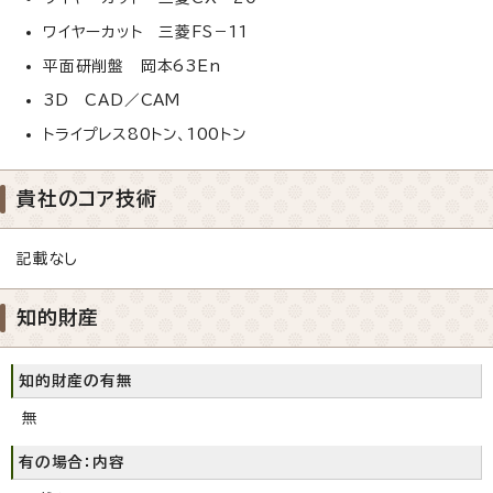
ワイヤーカット 三菱FS－11
平面研削盤 岡本63En
3D CAD／CAM
トライプレス80トン、100トン
貴社のコア技術
記載なし
知的財産
知的財産の有無
無
有の場合：内容