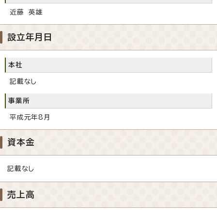
近藤 英雄
設立年月日
本社
記載なし
事業所
平成元年8月
資本金
記載なし
売上高