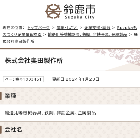
現在の位置：
トップページ
>
産業・しごと
>
企業支援・誘致
>
Suzukaも
のづくり企業情報検索
>
輸送用等機械器具、鉄鋼、非鉄金属、金属製品
> 株
式会社奥田製作所
株式会社奥田製作所
更新日 2024年1月23日
ページ番号1003451
業種
輸送用等機械器具、鉄鋼、非鉄金属、金属製品
会社名