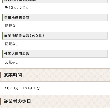
男13人：女2人
事業所従業員数
記載なし
事業所従業員数（男女比）
記載なし
外国人雇用者数
記載なし
就業時間
8時20分～17時00分
従業者の休日