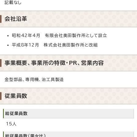
記載なし
会社沿革
昭和42年4月 有限会社奥田製作所として設立
平成8年12月 株式会社奥田製作所と改組
事業概要、事業所の特徴・PR、営業内容
金型部品、専用機、治工具製造
従業員数
総従業員数
15人
総従業員数（男女比）