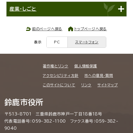
産業・しごと
前のページへ戻る
トップページへ戻る
表示
PC
スマートフォン
著作権とリンク
個人情報保護
アクセシビリティ方針
市への意見・質問
このサイトについて
リンク
サイトマップ
鈴鹿市役所
〒513-8701 三重県鈴鹿市神戸一丁目18番18号
代表電話番号：059-382-1100 ファクス番号：059-382-
9040