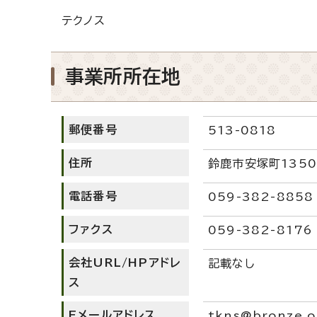
テクノス
事業所所在地
郵便番号
513-0818
住所
鈴鹿市安塚町1350
電話番号
059-382-8858
ファクス
059-382-8176
会社URL/HPアドレ
記載なし
ス
Eメールアドレス
tkns@bronze.o