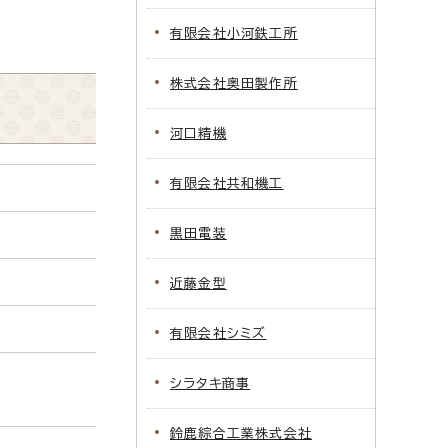
有限会社小河鉄工所
株式会社奥田製作所
河口精機
有限会社共和機工
黒田電装
近藤金型
有限会社シミズ
シラタキ商事
鈴鹿綜合工業株式会社