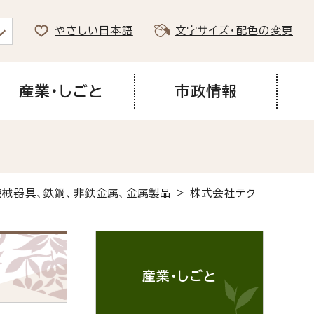
やさしい日本語
文字サイズ・配色の変更
産業・しごと
市政情報
械器具、鉄鋼、非鉄金属、金属製品
> 株式会社テク
産業・しごと