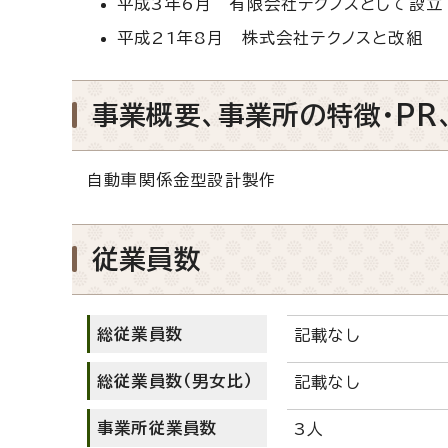
平成3年6月 有限会社テクノスとして設立
平成21年8月 株式会社テクノスと改組
事業概要、事業所の特徴・PR
自動車関係金型設計製作
従業員数
総従業員数
記載なし
総従業員数（男女比）
記載なし
事業所従業員数
3人