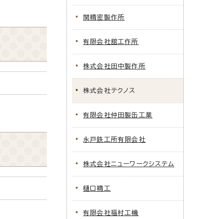
関精密製作所
有限会社舘工作所
株式会社田中製作所
株式会社テクノス
有限会社仲田製缶工業
永戸鉄工所有限会社
株式会社ニューワークシステム
樋口精工
有限会社福村工機