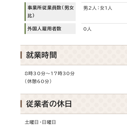
事業所従業員数（男女
男2人：女1人
比）
外国人雇用者数
0人
就業時間
8時30分～17時30分
（休憩60分）
従業者の休日
土曜日・日曜日