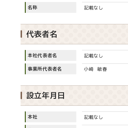
名称
記載なし
代表者名
本社代表者名
記載なし
事業所代表者名
小崎 敏春
設立年月日
本社
記載なし