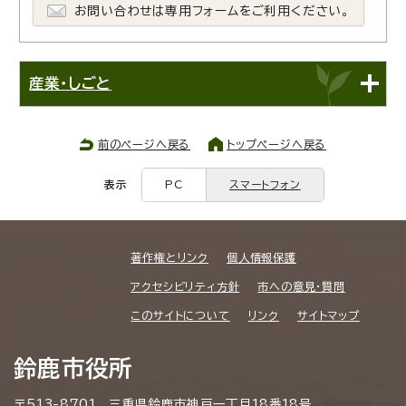
お問い合わせは専用フォームをご利用ください。
産業・しごと
前のページへ戻る
トップページへ戻る
表示
PC
スマートフォン
著作権とリンク
個人情報保護
アクセシビリティ方針
市への意見・質問
このサイトについて
リンク
サイトマップ
鈴鹿市役所
〒513-8701 三重県鈴鹿市神戸一丁目18番18号