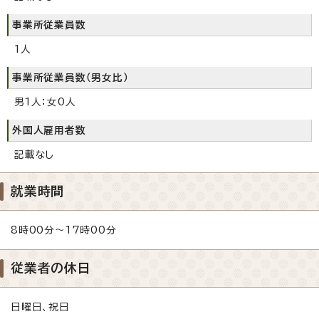
事業所従業員数
1人
事業所従業員数（男女比）
男1人：女0人
外国人雇用者数
記載なし
就業時間
8時00分～17時00分
従業者の休日
日曜日、祝日