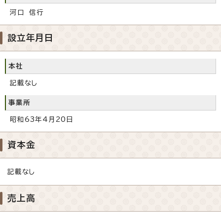
河口 信行
設立年月日
本社
記載なし
事業所
昭和63年4月20日
資本金
記載なし
売上高