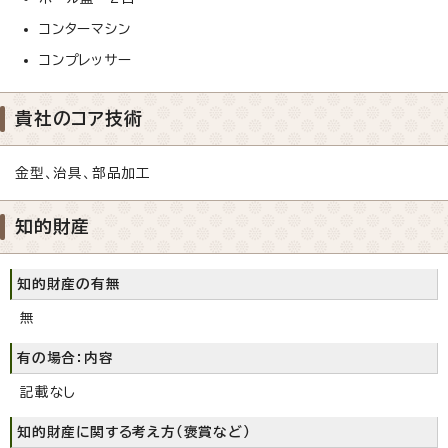
コンターマシン
コンプレッサー
貴社のコア技術
金型、治具、部品加工
知的財産
知的財産の有無
無
有の場合：内容
記載なし
知的財産に関する考え方（褒賞など）