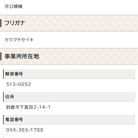
河口精機
フリガナ
カワグチセイキ
事業所所在地
郵便番号
513-0052
住所
鈴鹿市下箕田2-14-1
電話番号
059-385-1788