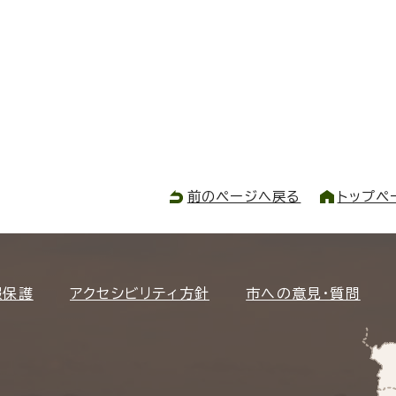
前のページへ戻る
トップペ
報保護
アクセシビリティ方針
市への意見・質問