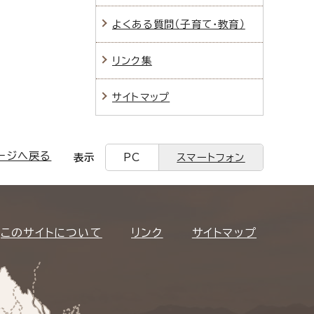
よくある質問（子育て・教育）
リンク集
サイトマップ
ージへ戻る
表示
PC
スマートフォン
このサイトについて
リンク
サイトマップ