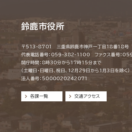
鈴鹿市役所
〒513-8701 三重県鈴鹿市神戸一丁目18番18号
代表電話番号：059-382-1100 ファクス番号：059
開庁時間：8時30分から17時15分まで
（土曜日・日曜日、祝日、12月29日から1月3日を除く）
法人番号：5000020242071
各課一覧
交通アクセス