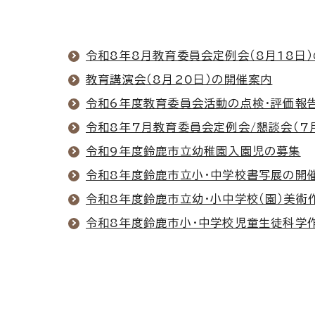
令和8年8月教育委員会定例会（8月18日
教育講演会（8月20日）の開催案内
令和6年度教育委員会活動の点検・評価報
令和8年7月教育委員会定例会/懇談会（7
令和9年度鈴鹿市立幼稚園入園児の募集
令和8年度鈴鹿市立小・中学校書写展の開
令和8年度鈴鹿市立幼・小中学校（園）美術
令和8年度鈴鹿市小・中学校児童生徒科学