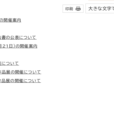
大きな文字
印刷
）の開催案内
告書の公表について
月21日）の開催案内
催について
作品展の開催について
作品展の開催について