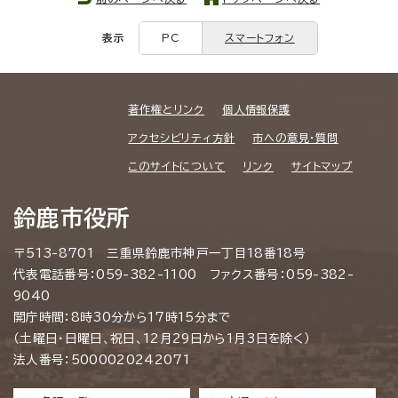
表示
PC
スマートフォン
著作権とリンク
個人情報保護
アクセシビリティ方針
市への意見・質問
このサイトについて
リンク
サイトマップ
鈴鹿市役所
〒513-8701 三重県鈴鹿市神戸一丁目18番18号
代表電話番号：059-382-1100 ファクス番号：059-382-
9040
開庁時間：8時30分から17時15分まで
（土曜日・日曜日、祝日、12月29日から1月3日を除く）
法人番号：5000020242071