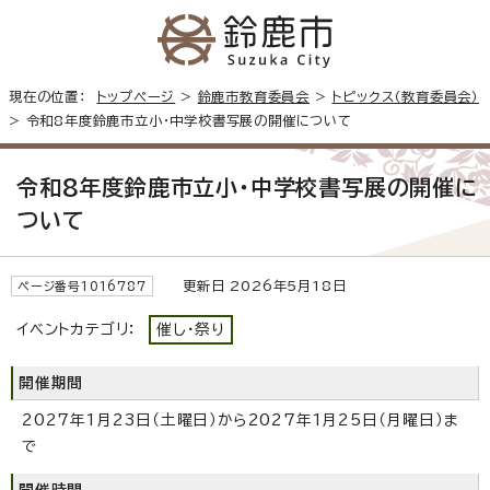
現在の位置：
トップページ
>
鈴鹿市教育委員会
>
トピックス（教育委員会）
> 令和8年度鈴鹿市立小・中学校書写展の開催について
令和8年度鈴鹿市立小・中学校書写展の開催に
ついて
更新日 2026年5月18日
ページ番号1016787
イベントカテゴリ：
催し・祭り
開催期間
2027年1月23日（土曜日）から2027年1月25日（月曜日）ま
で
開催時間