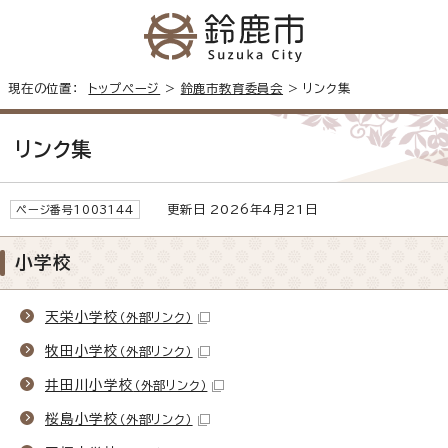
現在の位置：
トップページ
>
鈴鹿市教育委員会
> リンク集
リンク集
更新日 2026年4月21日
ページ番号1003144
小学校
天栄小学校
（外部リンク）
牧田小学校
（外部リンク）
井田川小学校
（外部リンク）
桜島小学校
（外部リンク）