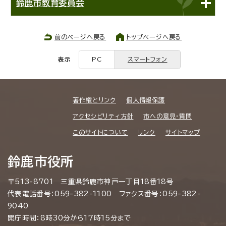
鈴鹿市教育委員会
前のページへ戻る
トップページへ戻る
表示
PC
スマートフォン
著作権とリンク
個人情報保護
アクセシビリティ方針
市への意見・質問
このサイトについて
リンク
サイトマップ
鈴鹿市役所
〒513-8701 三重県鈴鹿市神戸一丁目18番18号
代表電話番号：059-382-1100 ファクス番号：059-382-
9040
開庁時間：8時30分から17時15分まで