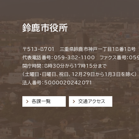
鈴鹿市役所
〒513-8701 三重県鈴鹿市神戸一丁目18番18号
代表電話番号：059-382-1100 ファクス番号：059
開庁時間：8時30分から17時15分まで
（土曜日・日曜日、祝日、12月29日から1月3日を除く）
法人番号：5000020242071
各課一覧
交通アクセス