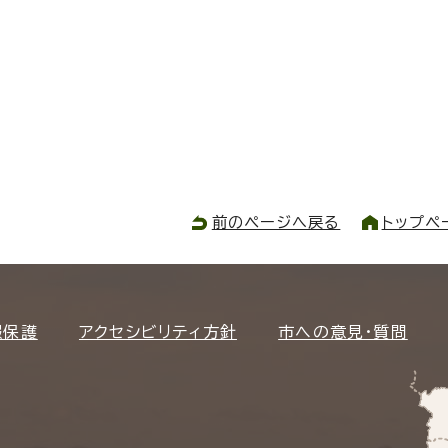
前のページへ戻る
トップペ
報保護
アクセシビリティ方針
市への意見・質問