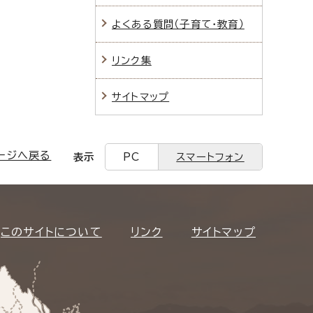
よくある質問（子育て・教育）
リンク集
サイトマップ
ージへ戻る
表示
PC
スマートフォン
このサイトについて
リンク
サイトマップ