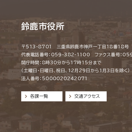
鈴鹿市役所
〒513-8701 三重県鈴鹿市神戸一丁目18番18号
代表電話番号：059-382-1100 ファクス番号：059
開庁時間：8時30分から17時15分まで
（土曜日・日曜日、祝日、12月29日から1月3日を除く）
法人番号：5000020242071
各課一覧
交通アクセス