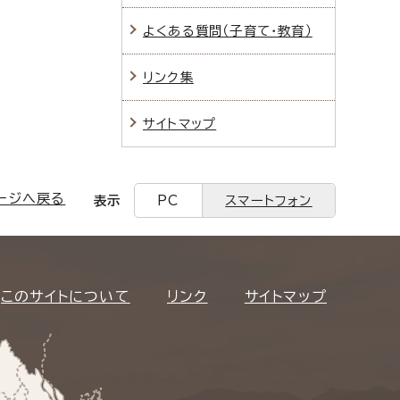
よくある質問（子育て・教育）
リンク集
サイトマップ
ージへ戻る
表示
PC
スマートフォン
このサイトについて
リンク
サイトマップ