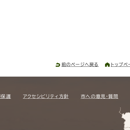
前のページへ戻る
トップペ
報保護
アクセシビリティ方針
市への意見・質問