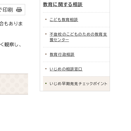
教育に関する相談
で印刷
こども教育相談
合もありま
不登校のこどものための教育支
援センター
く観察し、
教育行政相談
いじめの相談窓口
いじめ早期発見チェックポイント