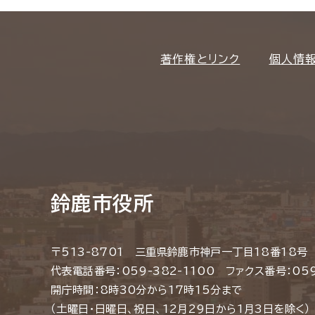
著作権とリンク
個人情
鈴鹿市役所
〒513-8701 三重県鈴鹿市神戸一丁目18番18号
代表電話番号：059-382-1100 ファクス番号：059
開庁時間：8時30分から17時15分まで
（土曜日・日曜日、祝日、12月29日から1月3日を除く）