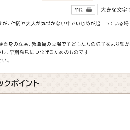
大きな文字
印刷
が、仲間や大人が気づかない中でいじめが起こっている場
徒自身の立場、教職員の立場で子どもたちの様子をより細か
クし、早期発見につなげるためのものです。
さい。
ックポイント