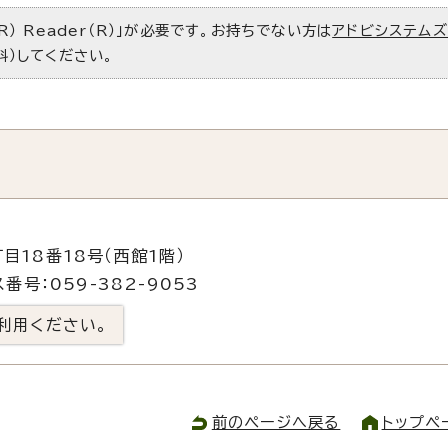
R） Reader（R）」が必要です。お持ちでない方は
アドビシステム
料）してください。
目18番18号（西館1階）
番号：059-382-9053
利用ください。
前のページへ戻る
トップペ