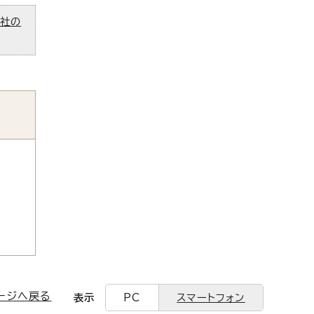
ズ社の
ージへ戻る
表示
PC
スマートフォン