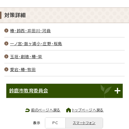
対策詳細
椿・鈴西・井田川・河曲
一ノ宮・鼓ヶ浦小・庄野・桜島
玉垣・創徳・椿・栄
愛宕・椿・牧田
鈴鹿市教育委員会
前のページへ戻る
トップページへ戻る
表示
PC
スマートフォン