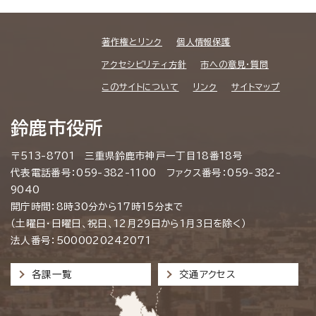
著作権とリンク
個人情報保護
アクセシビリティ方針
市への意見・質問
このサイトについて
リンク
サイトマップ
鈴鹿市役所
〒513-8701 三重県鈴鹿市神戸一丁目18番18号
代表電話番号：059-382-1100 ファクス番号：059-382-
9040
開庁時間：8時30分から17時15分まで
（土曜日・日曜日、祝日、12月29日から1月3日を除く）
法人番号：5000020242071
各課一覧
交通アクセス