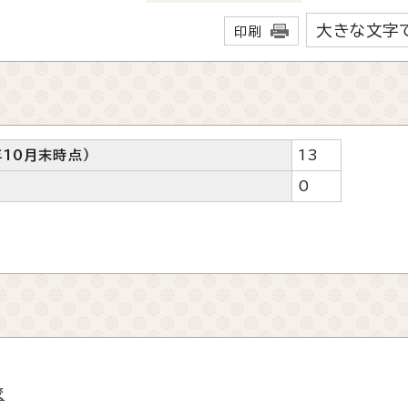
大きな文字
印刷
10月末時点）
13
0
校