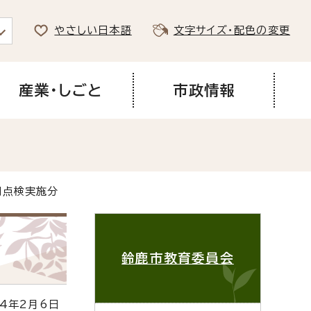
やさしい日本語
文字サイズ・配色の変更
産業・しごと
市政情報
同点検実施分
鈴鹿市教育委員会
4年2月6日