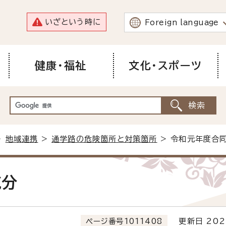
いざという時に
Foreign language
健康・福祉
文化・スポーツ
>
地域連携
>
通学路の危険箇所と対策箇所
> 令和元年度合
施分
ページ番号1011408
更新日 202