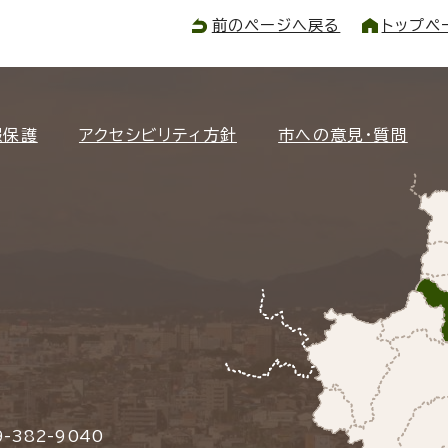
前のページへ戻る
トップペ
報保護
アクセシビリティ方針
市への意見・質問
-382-9040