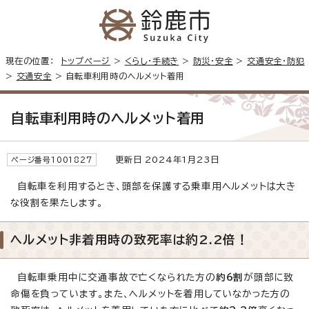
現在の位置：
トップページ
>
くらし・手続き
>
防災・安全
>
交通安全・防犯
>
交通安全
> 自転車利用時のヘルメット着用
自転車利用時のヘルメット着用
更新日 2024年1月23日
ページ番号1001827
自転車を利用するとき、頭部を保護する乗車用ヘルメットは大き
な役割を果たします。
ヘルメット非着用時の致死率は約2.2倍！
自転車乗用中に交通事故で亡くなられた方の
約6割
が頭部に致
命傷を負っています。また、ヘルメットを着用していなかった方の