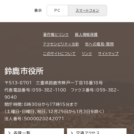
表示
PC
スマートフォン
著作権とリンク
個人情報保護
アクセシビリティ方針
市への意見・質問
このサイトについて
リンク
サイトマップ
鈴鹿市役所
〒513-8701 三重県鈴鹿市神戸一丁目18番18号
代表電話番号：059-382-1100 ファクス番号：059-382-
9040
開庁時間：8時30分から17時15分まで
（土曜日・日曜日、祝日、12月29日から1月3日を除く）
法人番号：5000020242071
各課一覧
交通アクセス