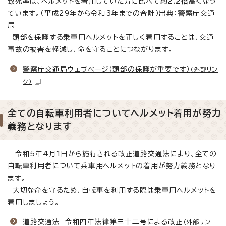
致死率は、ヘルメットを着用していた方に比べて
約2.2倍
高くなっ
ています。（平成29年から令和3年までの合計）出典：警察庁交通
局
頭部を保護する乗車用ヘルメットを正しく着用することは、交通
事故の被害を軽減し、命を守ることにつながります。
警察庁交通局ウェブページ（頭部の保護が重要です）
（外部リン
ク）
全ての自転車利用者についてヘルメット着用が努力
義務となります
令和5年4月1日から施行される改正道路交通法により、全ての
自転車利用者について乗車用ヘルメットの着用が努力義務となり
ます。
大切な命を守るため、自転車を利用する際は乗車用ヘルメットを
着用しましょう。
道路交通法 令和四年法律第三十二号による改正
（外部リン