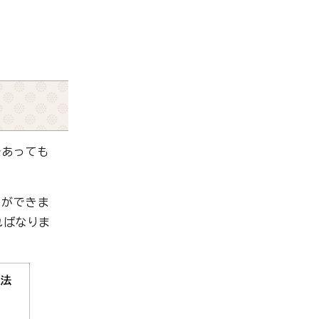
であっても
とができま
ればなりま