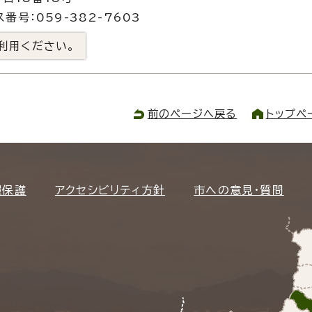
番号：059-382-7603
利用ください。
前のページへ戻る
トップペ
報保護
アクセシビリティ方針
市への意見・質問