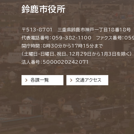
鈴鹿市役所
〒513-8701 三重県鈴鹿市神戸一丁目18番18号
代表電話番号：059-382-1100 ファクス番号：059
開庁時間：8時30分から17時15分まで
（土曜日・日曜日、祝日、12月29日から1月3日を除く）
法人番号：5000020242071
各課一覧
交通アクセス