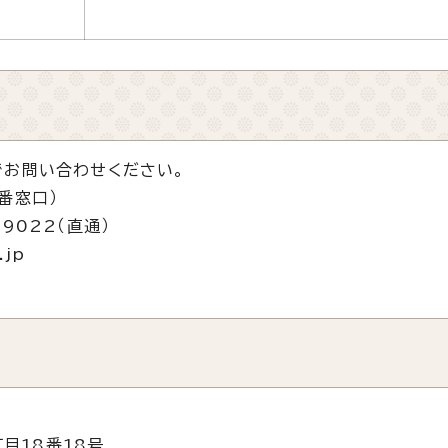
お問い合わせください。
番窓口）
-9022（直通）
.jp
目18番18号