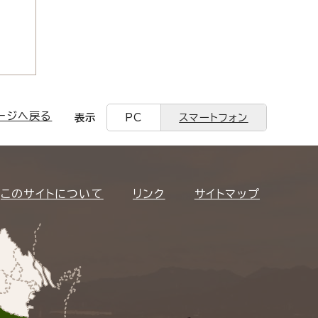
ージへ戻る
表示
PC
スマートフォン
このサイトについて
リンク
サイトマップ