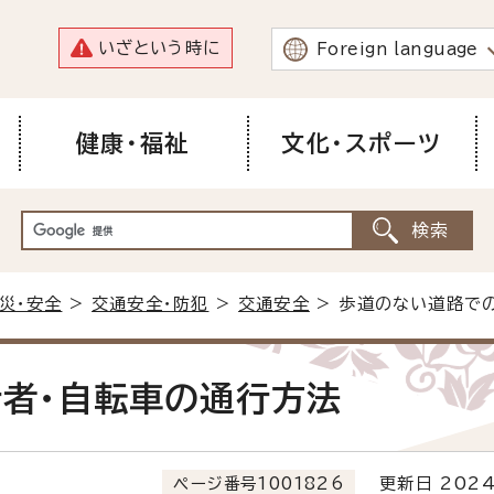
いざという時に
Foreign language
健康・福祉
文化・スポーツ
災・安全
>
交通安全・防犯
>
交通安全
> 歩道のない道路で
者・自転車の通行方法
ページ番号1001826
更新日 2024