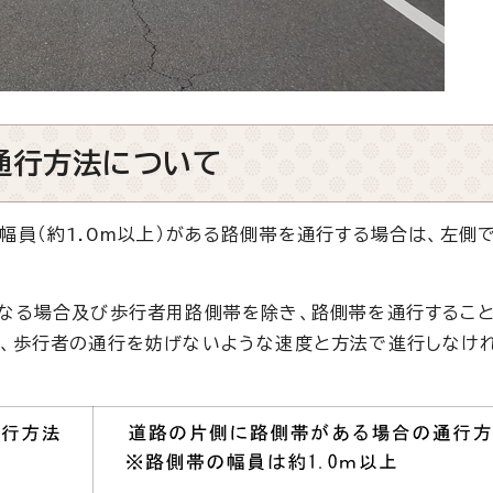
通行方法について
員（約1.0m以上）がある路側帯を通行する場合は、左側
なる場合及び歩行者用路側帯を除き、路側帯を通行するこ
を、歩行者の通行を妨げないような速度と方法で進行しなけ