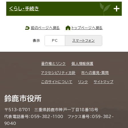
くらし・手続き
前のページへ戻る
トップページへ戻る
表示
PC
スマートフォン
著作権とリンク
個人情報保護
アクセシビリティ方針
市への意見・質問
このサイトについて
リンク
サイトマップ
鈴鹿市役所
〒513-8701 三重県鈴鹿市神戸一丁目18番18号
代表電話番号：059-382-1100 ファクス番号：059-382-
9040