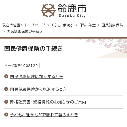
現在の位置：
トップページ
>
くらし・手続き
>
保険・年金
>
国民健康保険
> 国民健康保険の手続き
国民健康保険の手続き
ページ番号1002129
国民健康保険に加入するとき
国民健康保険から脱退するとき
資格確認書・資格情報のお知らせのご案内
子どもが進学などで離れて暮らすとき