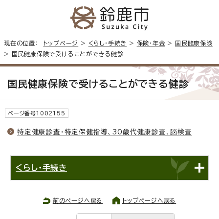
現在の位置：
トップページ
>
くらし・手続き
>
保険・年金
>
国民健康保険
> 国民健康保険で受けることができる健診
国民健康保険で受けることができる健診
ページ番号1002155
特定健康診査・特定保健指導、30歳代健康診査、脳検査
くらし・手続き
前のページへ戻る
トップページへ戻る