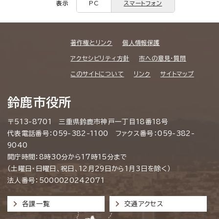
表示
PC
スマートフォン
著作権とリンク
個人情報保護
アクセシビリティ方針
市への意見・質問
このサイトについて
リンク
サイトマップ
鈴鹿市役所
〒513-8701 三重県鈴鹿市神戸一丁目18番18号
代表電話番号：059-382-1100 ファクス番号：059-382-
9040
開庁時間：8時30分から17時15分まで
（土曜日・日曜日、祝日、12月29日から1月3日を除く）
法人番号：5000020242071
各課一覧
交通アクセス