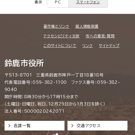
表示
PC
スマートフォン
著作権とリンク
個人情報保護
アクセシビリティ方針
市への意見・質問
このサイトについて
リンク
サイトマップ
鈴鹿市役所
〒513-8701 三重県鈴鹿市神戸一丁目18番18号
代表電話番号：059-382-1100 ファクス番号：059-382-
9040
開庁時間：8時30分から17時15分まで
（土曜日・日曜日、祝日、12月29日から1月3日を除く）
法人番号：5000020242071
各課一覧
交通アクセス