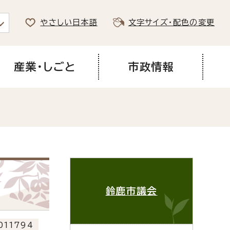
やさしい日本語
文字サイズ・配色の変更
産業・しごと
市政情報
鈴鹿市議会
011794