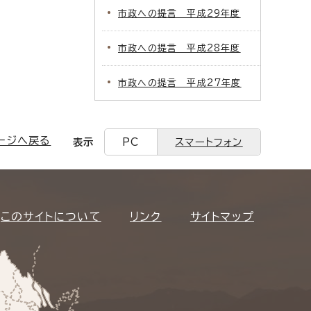
市政への提言 平成29年度
市政への提言 平成28年度
市政への提言 平成27年度
ージへ戻る
表示
PC
スマートフォン
このサイトについて
リンク
サイトマップ