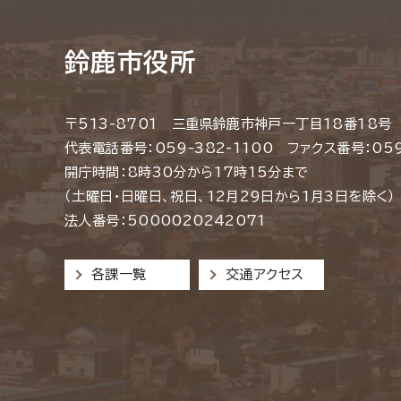
鈴鹿市役所
〒513-8701 三重県鈴鹿市神戸一丁目18番18号
代表電話番号：059-382-1100 ファクス番号：059
開庁時間：8時30分から17時15分まで
（土曜日・日曜日、祝日、12月29日から1月3日を除く）
法人番号：5000020242071
各課一覧
交通アクセス