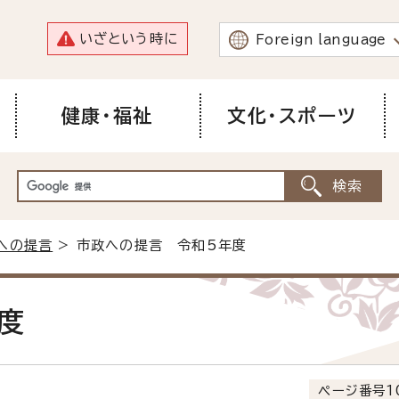
いざという時に
Foreign language
健康・福祉
文化・スポーツ
への提言
> 市政への提言 令和5年度
度
ページ番号1