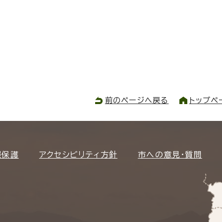
前のページへ戻る
トップペ
報保護
アクセシビリティ方針
市への意見・質問