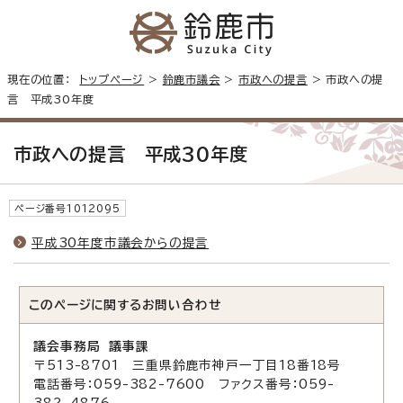
現在の位置：
トップページ
>
鈴鹿市議会
>
市政への提言
> 市政への提
言 平成30年度
市政への提言 平成30年度
ページ番号1012095
平成30年度市議会からの提言
このページに関する
お問い合わせ
議会事務局 議事課
〒513-8701 三重県鈴鹿市神戸一丁目18番18号
電話番号：059-382-7600 ファクス番号：059-
382-4876