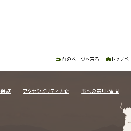
前のページへ戻る
トップペ
報保護
アクセシビリティ方針
市への意見・質問