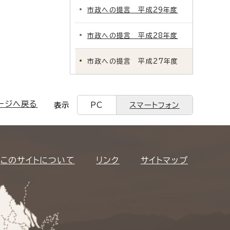
市政への提言 平成29年度
市政への提言 平成28年度
市政への提言 平成27年度
ージへ戻る
表示
PC
スマートフォン
このサイトについて
リンク
サイトマップ