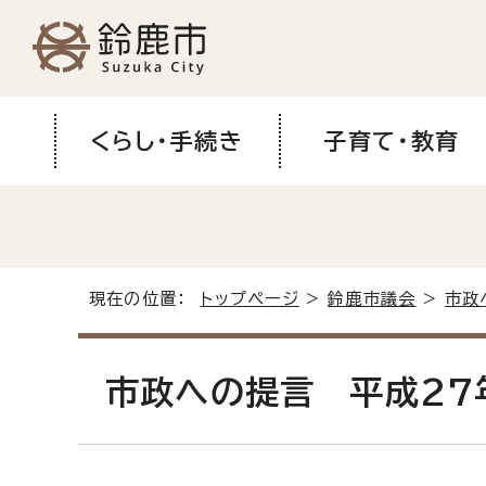
くらし・手続き
子育て・教育
現在の位置：
トップページ
>
鈴鹿市議会
>
市政
市政への提言 平成27