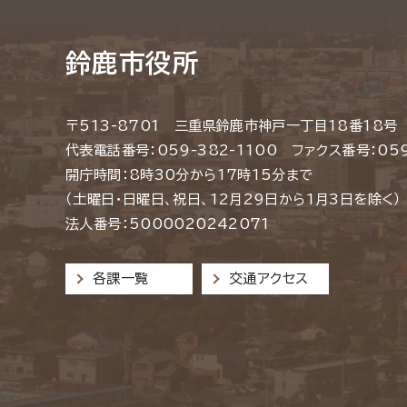
鈴鹿市役所
〒513-8701 三重県鈴鹿市神戸一丁目18番18号
代表電話番号：059-382-1100 ファクス番号：059
開庁時間：8時30分から17時15分まで
（土曜日・日曜日、祝日、12月29日から1月3日を除く）
法人番号：5000020242071
各課一覧
交通アクセス