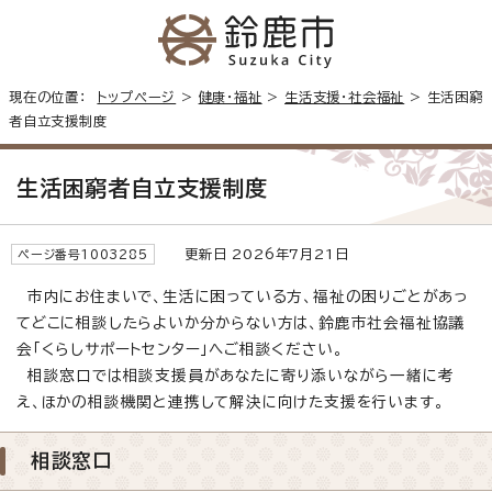
現在の位置：
トップページ
>
健康・福祉
>
生活支援・社会福祉
> 生活困窮
者自立支援制度
生活困窮者自立支援制度
更新日 2026年7月21日
ページ番号1003285
市内にお住まいで、生活に困っている方、福祉の困りごとがあっ
てどこに相談したらよいか分からない方は、鈴鹿市社会福祉協議
会「くらしサポートセンター」へご相談ください。
相談窓口では相談支援員があなたに寄り添いながら一緒に考
え、ほかの相談機関と連携して解決に向けた支援を行います。
相談窓口