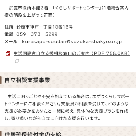
鈴鹿市役所本館2階 「くらしサポートセンター」（1階総合案内
横の階段を上がって正面）
住所
鈴鹿市神戸一丁目18番18号
電話
059－373－5299
メール
kurasapo-soudan@suzuka-shakyo.or.jp
生活困窮者自立支援相談窓口のご案内 （PDF 758.0KB）
自立相談支援事業
生活に困りごとや不安を抱えている場合は、まずはくらしサポー
トセンターにご相談ください。支援員が相談を受けて、どのような
支援が必要かをあなたと一緒に考え、具体的な支援プランを作成
し、寄り添いながら自立に向けた支援を行います。
住居確保給付金の支給