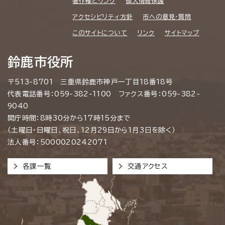
著作権とリンク
個人情報保護
アクセシビリティ方針
市への意見・質問
このサイトについて
リンク
サイトマップ
鈴鹿市役所
〒513-8701 三重県鈴鹿市神戸一丁目18番18号
代表電話番号：059-382-1100 ファクス番号：059-382-
9040
開庁時間：8時30分から17時15分まで
（土曜日・日曜日、祝日、12月29日から1月3日を除く）
法人番号：5000020242071
各課一覧
交通アクセス