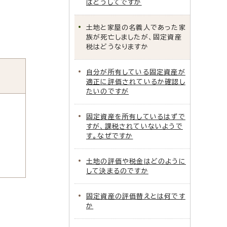
はどうしてですか
土地と家屋の名義人であった家
族が死亡しましたが、固定資産
税はどうなりますか
自分が所有している固定資産が
適正に評価されているか確認し
たいのですが
固定資産を所有しているはずで
すが、課税されていないようで
す。なぜですか
土地の評価や税金はどのように
して決まるのですか
固定資産の評価替えとは何です
か