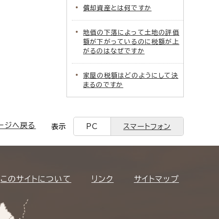
償却資産とは何ですか
地価の下落によって土地の評価
額が下がっているのに税額が上
がるのはなぜですか
家屋の税額はどのようにして決
まるのですか
ージへ戻る
表示
PC
スマートフォン
このサイトについて
リンク
サイトマップ