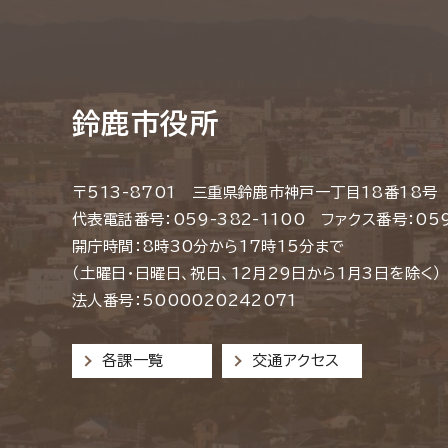
鈴鹿市役所
〒513-8701 三重県鈴鹿市神戸一丁目18番18号
代表電話番号：059-382-1100 ファクス番号：059
開庁時間：8時30分から17時15分まで
（土曜日・日曜日、祝日、12月29日から1月3日を除く）
法人番号：5000020242071
各課一覧
交通アクセス