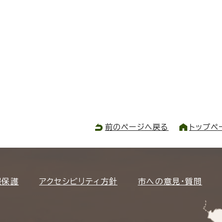
前のページへ戻る
トップペ
報保護
アクセシビリティ方針
市への意見・質問