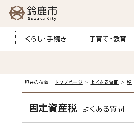
くらし・手続き
子育て・教育
現在の位置：
トップページ
>
よくある質問
>
税
固定資産税
よくある質問