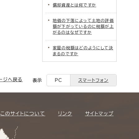
償却資産とは何ですか
地価の下落によって土地の評価
額が下がっているのに税額が上
がるのはなぜですか
家屋の税額はどのようにして決
まるのですか
ージへ戻る
表示
PC
スマートフォン
このサイトについて
リンク
サイトマップ