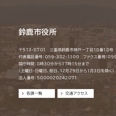
鈴鹿市役所
〒513-8701 三重県鈴鹿市神戸一丁目18番18号
代表電話番号：059-382-1100 ファクス番号：059
開庁時間：8時30分から17時15分まで
（土曜日・日曜日、祝日、12月29日から1月3日を除く）
法人番号：5000020242071
各課一覧
交通アクセス