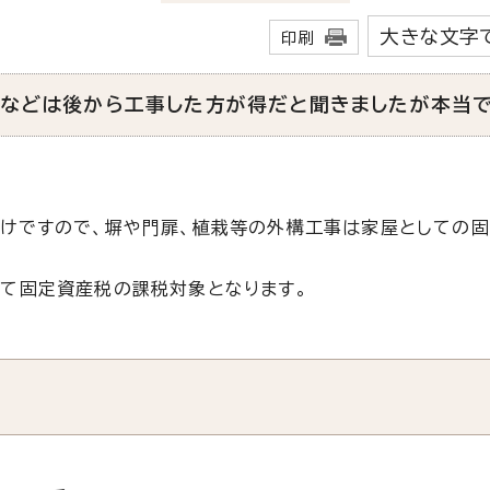
大きな文字
印刷
栽などは後から工事した方が得だと聞きましたが本当
けですので、塀や門扉、植栽等の外構工事は家屋としての
て固定資産税の課税対象となります。