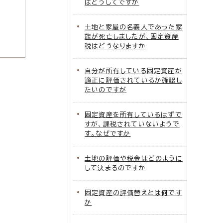
はどうしてですか
土地と家屋の名義人であった家
族が死亡しましたが、固定資産
税はどうなりますか
自分が所有している固定資産が
適正に評価されているか確認し
たいのですが
固定資産を所有しているはずで
すが、課税されていないようで
す。なぜですか
土地の評価や税金はどのように
して決まるのですか
固定資産の評価替えとは何です
か