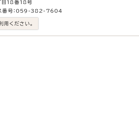
目18番18号
番号：059-382-7604
利用ください。