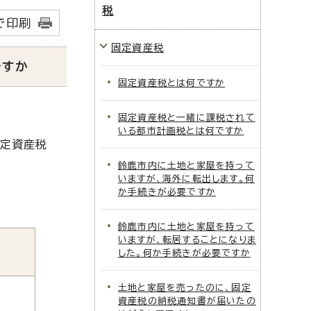
税
で印刷
固定資産税
ですか
固定資産税とは何ですか
固定資産税と一緒に課税されて
いる都市計画税とは何ですか
固定資産税
鈴鹿市内に土地と家屋を持って
いますが、海外に転出します。何
か手続きが必要ですか
鈴鹿市内に土地と家屋を持って
いますが、転居することになりま
した。何か手続きが必要ですか
土地と家屋を売ったのに、固定
資産税の納税通知書が届いたの