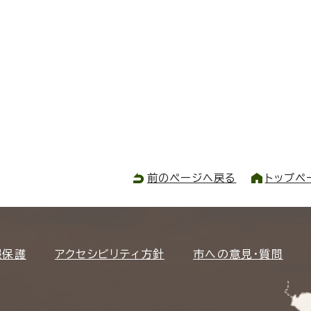
前のページへ戻る
トップペ
報保護
アクセシビリティ方針
市への意見・質問