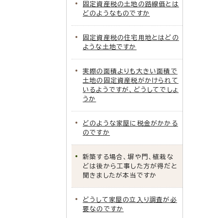
固定資産税の土地の路線価とは
どのようなものですか
固定資産税の住宅用地とはどの
ような土地ですか
実際の面積よりも大きい面積で
土地の固定資産税がかけられて
いるようですが、どうしてでしょ
うか
どのような家屋に税金がかかる
のですか
新築する場合、塀や門、植栽な
どは後から工事した方が得だと
聞きましたが本当ですか
どうして家屋の立入り調査が必
要なのですか