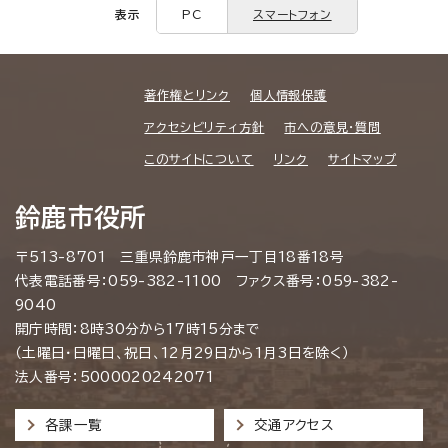
表示
PC
スマートフォン
著作権とリンク
個人情報保護
アクセシビリティ方針
市への意見・質問
このサイトについて
リンク
サイトマップ
鈴鹿市役所
〒513-8701 三重県鈴鹿市神戸一丁目18番18号
代表電話番号：059-382-1100 ファクス番号：059-382-
9040
開庁時間：8時30分から17時15分まで
（土曜日・日曜日、祝日、12月29日から1月3日を除く）
法人番号：5000020242071
各課一覧
交通アクセス