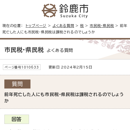
現在の位置：
トップページ
>
よくある質問
>
税
>
市民税・県民税
> 前年
死亡した人にも市民税・県民税は課税されるのでしょうか
市民税・県民税
よくある質問
更新日 2024年2月15日
ページ番号1010633
質問
前年死亡した人にも市民税・県民税は課税されるのでしょう
か
回答