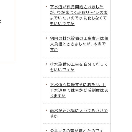
下水道が供用開始されました
が、わが家はくみ取りトイレのま
までいたいので水洗化しなくて
：
もいいですか
宅内の排水設備の工事費用は個
人負担とききましたが、本当で
すか
排水設備の工事を自分で行って
もいいですか
下水道へ接続するにあたり、上
下水道局では何か助成制度はあ
りますか
雨水が汚水管に入ってもいいで
すか
公共マスの蓋が壊れたのです