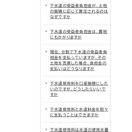
下水道の受益者負担金が、土地
の面積に応じて算定されるのは
なぜですか
下水道の受益者負担金は、農地
にもかかりますか
現在、分割で下水道の受益者負
担金を支払っていますが、その
土地を売買した場合、負担金の
支払いはどうなりますか
下水道使用料を口座振替にした
いのですが、どうしたらいいで
すか
下水道使用料と水道料金を別々
に支払うことはできますか
下水道使用料は水道の使用水量