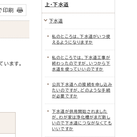
上・下水道
で印刷
下水道
私のところは、下水道がいつ使
えるようになりますか
私のところでは、下水道工事が
ています。
終わったのですが、いつから下
水道を使っていいのですか
公共下水道への接続を申し込み
たいのですが、どのような手続
が必要ですか
下水道が供用開始されました
が、わが家は浄化槽がまだ新し
いので下水道につながなくても
いいですか