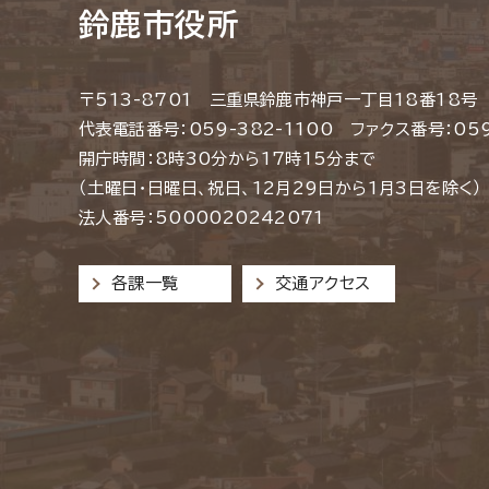
鈴鹿市役所
〒513-8701 三重県鈴鹿市神戸一丁目18番18号
代表電話番号：059-382-1100 ファクス番号：059
開庁時間：8時30分から17時15分まで
（土曜日・日曜日、祝日、12月29日から1月3日を除く）
法人番号：5000020242071
各課一覧
交通アクセス