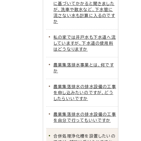
に基づいてかかると聞きました
が、洗車や散水など、下水管に
流さない水も計算に入るのです
か
私の家では井戸水も下水道へ流
していますが、下水道の使用料
はどうなりますか
農業集落排水事業とは、何です
か
農業集落排水の排水設備の工事
を申し込みたいのですが、どう
したらいいですか
農業集落排水の排水設備の工事
を自分で行ってもいいですか
合併処理浄化槽を設置したいの