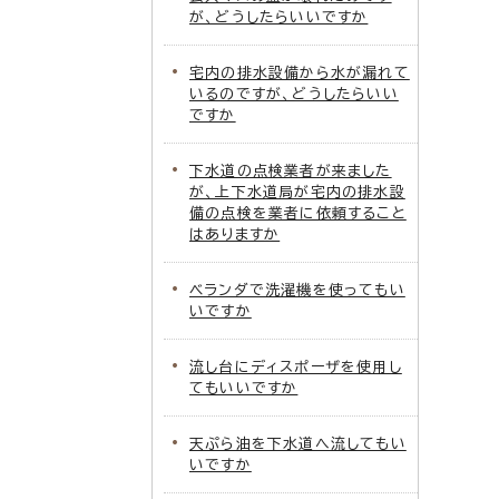
が、どうしたらいいですか
宅内の排水設備から水が漏れて
いるのですが、どうしたらいい
ですか
下水道の点検業者が来ました
が、上下水道局が宅内の排水設
備の点検を業者に依頼すること
はありますか
ベランダで洗濯機を使ってもい
いですか
流し台にディスポーザを使用し
てもいいですか
天ぷら油を下水道へ流してもい
いですか