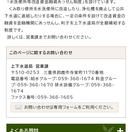
「水洗便所等改造資金融資あっせん制度」を設けています。
くみ取り便所を水洗便所に改造したり、浄化槽を廃止して公共
下水道に直結したりする場合に、一定の条件を設けて改造資金の
融資を金融機関にあっせんし、利子を上下水道局が全額補給する
制度です。
詳しくは、営業課までお問い合わせください。
このページに関する
お問い合わせ
上下水道局 営業課
〒510-0253 三重県鈴鹿市寺家町1170番地
電話番号：給水グループ：059-368-1674 料金グルー
プ：059-368-1670 排水設備グループ：059-368-
1674
ファクス番号：059-368-1685
お問い合わせは専用フォームをご利用ください。
よくある質問