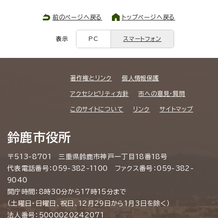
前のページへ戻る
トップページへ戻る
表示
PC
スマートフォン
著作権とリンク
個人情報保護
アクセシビリティ方針
市への意見・質問
このサイトについて
リンク
サイトマップ
鈴鹿市役所
〒513-8701 三重県鈴鹿市神戸一丁目18番18号
代表電話番号：059-382-1100 ファクス番号：059-382-
9040
開庁時間：8時30分から17時15分まで
（土曜日・日曜日、祝日、12月29日から1月3日を除く）
法人番号：5000020242071