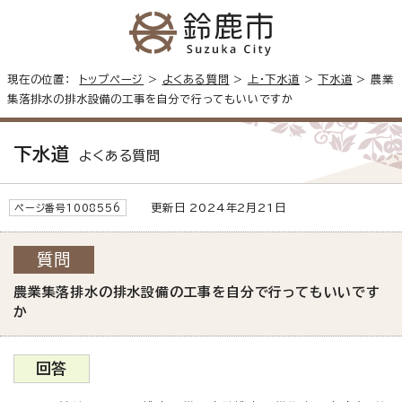
現在の位置：
トップページ
>
よくある質問
>
上・下水道
>
下水道
> 農業
集落排水の排水設備の工事を自分で行ってもいいですか
下水道
よくある質問
更新日 2024年2月21日
ページ番号1008556
質問
農業集落排水の排水設備の工事を自分で行ってもいいです
か
回答