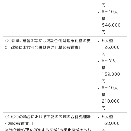
円
8～10人
槽
546,000
円
（3）新築、建替え等又は既設合併処理浄化槽の更
5人槽
新・改築における合併処理浄化槽の設置費用
126,000
円
6～7人
槽
159,000
円
8～10人
槽
210,000
円
（4）（3）の場合における下記の区域の合併処理浄
5人槽
化槽の設置費用
168,000
※浄化槽処理を促進する区域（市街化区域のうち
円