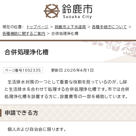
現在の位置：
トップページ
>
鈴鹿市上下水道局
>
各種手続きについて
>
各種補助に関するご案内
> 合併処理浄化槽
合併処理浄化槽
更新日 2026年4月1日
ページ番号1002335
生活排水対策の一つとして重要な役割を担っているのが、し尿
と生活排水を合わせて処理する合併処理浄化槽です。市では合併
処理浄化槽を設置する方に、設置費等の一部を補助しています。
申請できる方
個人および自治会に限ります。