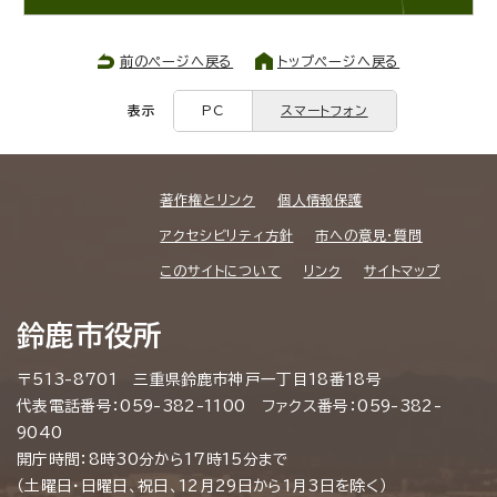
前のページへ戻る
トップページへ戻る
表示
PC
スマートフォン
著作権とリンク
個人情報保護
アクセシビリティ方針
市への意見・質問
このサイトについて
リンク
サイトマップ
鈴鹿市役所
〒513-8701 三重県鈴鹿市神戸一丁目18番18号
代表電話番号：059-382-1100 ファクス番号：059-382-
9040
開庁時間：8時30分から17時15分まで
（土曜日・日曜日、祝日、12月29日から1月3日を除く）