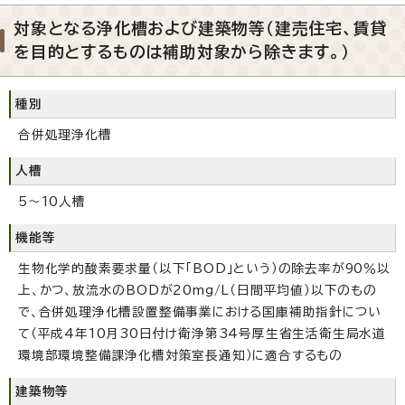
対象となる浄化槽および建築物等（建売住宅、賃貸
を目的とするものは補助対象から除きます。）
種別
合併処理浄化槽
人槽
5～10人槽
機能等
生物化学的酸素要求量（以下「BOD」という）の除去率が90％以
上、かつ、放流水のBODが20mg/L（日間平均値）以下のもの
で、合併処理浄化槽設置整備事業における国庫補助指針につい
て（平成4年10月30日付け衛浄第34号厚生省生活衛生局水道
環境部環境整備課浄化槽対策室長通知）に適合するもの
建築物等