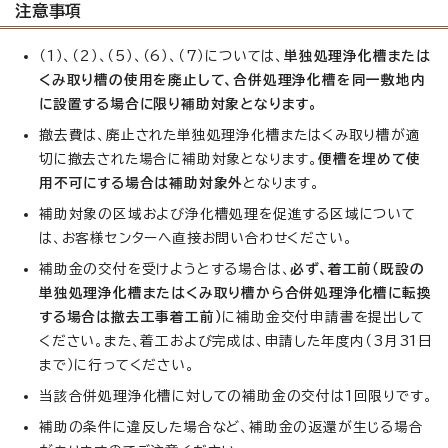
注意事項
（1）、（2）、（5）、（6）、（7）については、
単独処理浄化槽または
くみ取り槽の使用を廃止して、合併処理浄化槽を同一敷地内
に設置する場合に限り補助対象となります。
撤去費は、廃止された単独処理浄化槽またはくみ取り槽が適
切に撤去された場合に補助対象となります。
便槽を埋めて使
用不可にする場合は補助対象外
となります。
補助対象の区域および浄化槽処理を促進する区域について
は、お客様センターへ直接お問い合わせください。
補助金の交付を受けようとする場合は、
必ず、着工前（既設の
単独処理浄化槽またはくみ取り槽から合併処理浄化槽に転換
する場合は撤去工事着工前）
に補助金交付申請書を提出して
ください。また、着工および完成は、申請した年度内（3月31日
まで）に行ってください。
当該合併処理浄化槽に対しての補助金の交付は1回限りです。
補助の条件に違反した場合など、補助金の返還が生じる場合