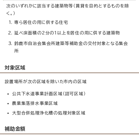
次のいずれかに該当する建築物等（賃貸を目的とするものを除
く。）
専ら居住の用に供する住宅
延べ床面積の2分の1以上を居住の用に供する建築物
鈴鹿市自治会集会所建築等補助金の交付対象となる集会
所
対象区域
設置場所が次の区域を除いた市内の区域
公共下水道事業計画区域（認可区域）
農業集落排水事業区域
大型合併処理浄化槽の処理対象区域
補助金額