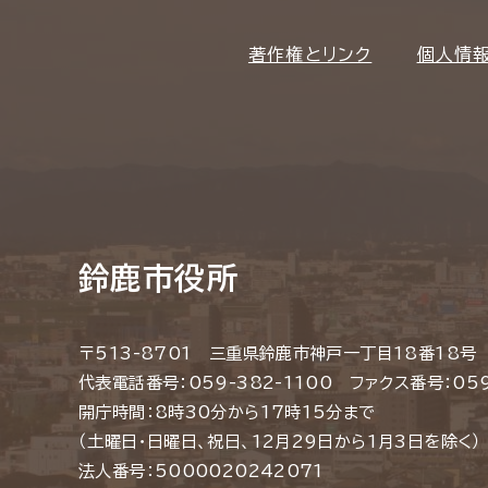
著作権とリンク
個人情
鈴鹿市役所
〒513-8701 三重県鈴鹿市神戸一丁目18番18号
代表電話番号：059-382-1100 ファクス番号：059
開庁時間：8時30分から17時15分まで
（土曜日・日曜日、祝日、12月29日から1月3日を除く）
法人番号：5000020242071