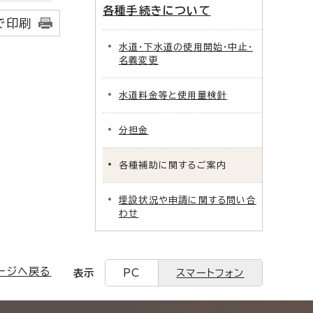
各種手続きについて
で印刷
水道・下水道の使用開始・中止・
名義変更
水道料金等と使用量検針
分担金
各種補助に関するご案内
埋設状況や申請に関する問い合
わせ
ージへ戻る
表示
PC
スマートフォン