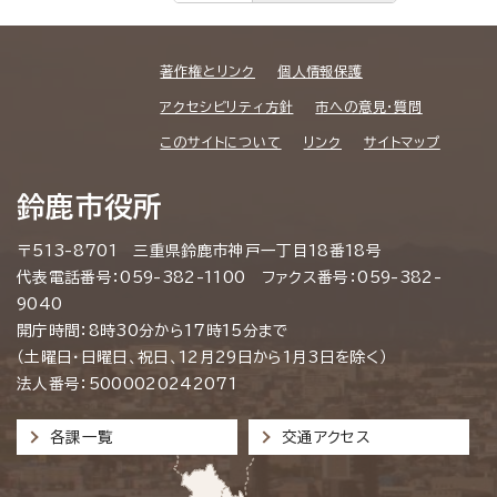
著作権とリンク
個人情報保護
アクセシビリティ方針
市への意見・質問
このサイトについて
リンク
サイトマップ
鈴鹿市役所
〒513-8701 三重県鈴鹿市神戸一丁目18番18号
代表電話番号：059-382-1100 ファクス番号：059-382-
9040
開庁時間：8時30分から17時15分まで
（土曜日・日曜日、祝日、12月29日から1月3日を除く）
法人番号：5000020242071
各課一覧
交通アクセス