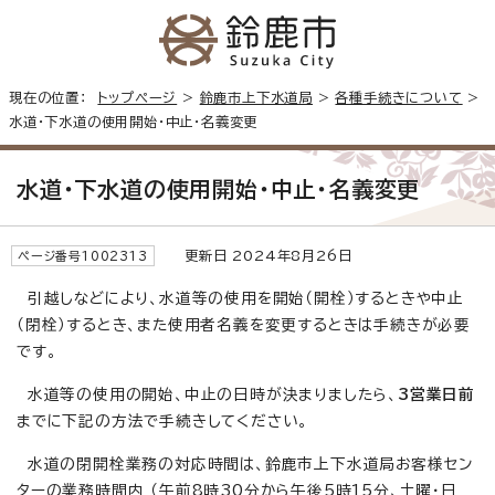
現在の位置：
トップページ
>
鈴鹿市上下水道局
>
各種手続きについて
>
水道・下水道の使用開始・中止・名義変更
水道・下水道の使用開始・中止・名義変更
更新日 2024年8月26日
ページ番号1002313
引越しなどにより、水道等の使用を開始（開栓）するときや中止
（閉栓）するとき、また使用者名義を変更するときは手続きが必要
です。
水道等の使用の開始、中止の日時が決まりましたら、
3営業日前
までに下記の方法で手続きしてください。
水道の閉開栓業務の対応時間は、鈴鹿市上下水道局お客様セン
ターの業務時間内 （午前8時30分から午後5時15分、土曜・日