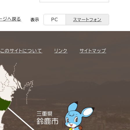
ージへ戻る
表示
PC
スマートフォン
このサイトについて
リンク
サイトマップ