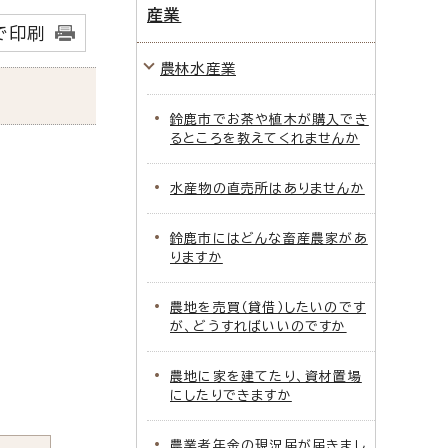
産業
で印刷
農林水産業
鈴鹿市でお茶や植木が購入でき
るところを教えてくれませんか
水産物の直売所はありませんか
鈴鹿市にはどんな畜産農家があ
りますか
農地を売買（貸借）したいのです
が、どうすればいいのですか
農地に家を建てたり、資材置場
にしたりできますか
農業者年金の現況届が届きまし