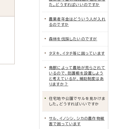
た。どうすればいいのですか
農業者年金はどういう人が入れ
るのですか
森林を伐採したいのですが
タヌキ、イタチ等に困っています
鳥獣によって農地が荒らされて
いるので、防護柵を設置しよう
と考えているが、補助制度はあ
りますか？
住宅地や公園でサルを見かけま
した。どうすればいいですか
サル、イノシシ、シカの農作物被
害で困っています