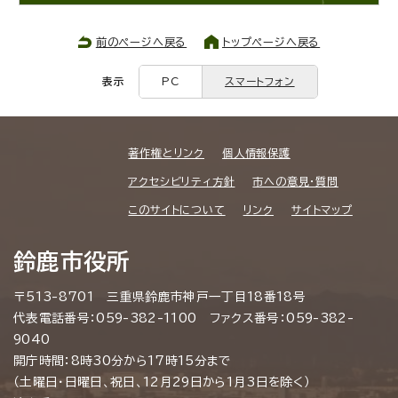
前のページへ戻る
トップページへ戻る
表示
PC
スマートフォン
著作権とリンク
個人情報保護
アクセシビリティ方針
市への意見・質問
このサイトについて
リンク
サイトマップ
鈴鹿市役所
〒513-8701 三重県鈴鹿市神戸一丁目18番18号
代表電話番号：059-382-1100 ファクス番号：059-382-
9040
開庁時間：8時30分から17時15分まで
（土曜日・日曜日、祝日、12月29日から1月3日を除く）