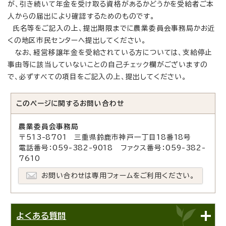
が、引き続いて年金を受け取る資格があるかどうかを受給者ご本
人からの届出により確認するためのものです。
氏名等をご記入の上、提出期限までに農業委員会事務局かお近
くの地区市民センターへ提出してください。
なお、経営移譲年金を受給されている方については、支給停止
事由等に該当していないことの自己チェック欄がございますの
で、必ずすべての項目をご記入の上、提出してください。
このページに関する
お問い合わせ
農業委員会事務局
〒513-8701 三重県鈴鹿市神戸一丁目18番18号
電話番号：059-382-9018 ファクス番号：059-382-
7610
お問い合わせは専用フォームをご利用ください。
よくある質問