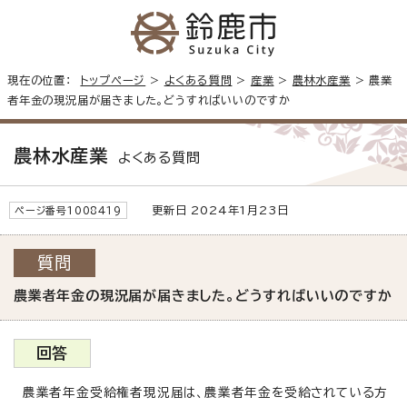
現在の位置：
トップページ
>
よくある質問
>
産業
>
農林水産業
> 農業
者年金の現況届が届きました。どうすればいいのですか
農林水産業
よくある質問
更新日 2024年1月23日
ページ番号1008419
質問
農業者年金の現況届が届きました。どうすればいいのですか
回答
農業者年金受給権者現況届は、農業者年金を受給されている方