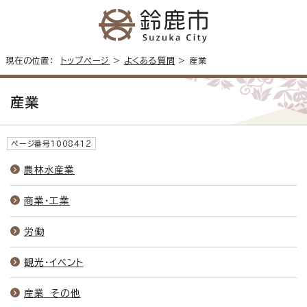
現在の位置：
トップページ
>
よくある質問
> 産業
産業
ページ番号1008412
農林水産業
商業・工業
労働
観光・イベント
産業 その他